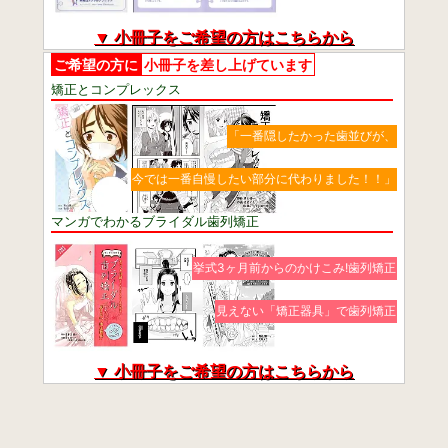
▼ 小冊子をご希望の方はこちらから
ご希望の方に
小冊子を差し上げています
矯正とコンプレックス
「一番隠したかった歯並びが、
今では一番自慢したい部分に代わりました！！」
マンガでわかるブライダル歯列矯正
挙式3ヶ月前からのかけこみ!歯列矯正
見えない「矯正器具」で歯列矯正
▼ 小冊子をご希望の方はこちらから