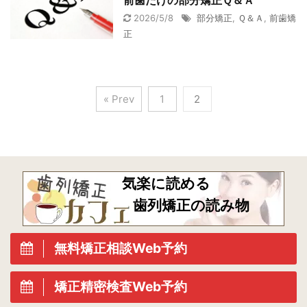
2026/5/8
部分矯正
,
Ｑ＆Ａ
,
前歯矯
正
« Prev
1
2
気楽に読める
歯列矯正の読み物
無料矯正相談Web予約
矯正精密検査Web予約