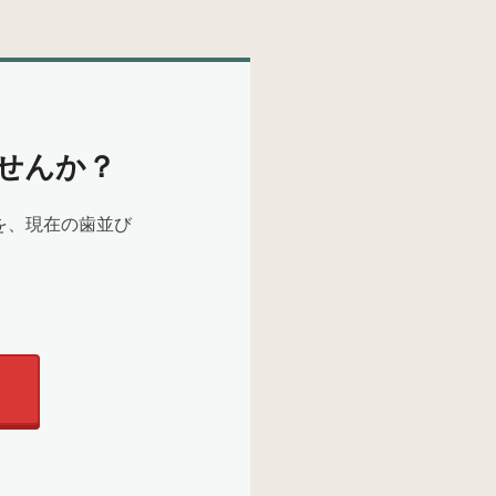
せんか？
を、現在の歯並び
。