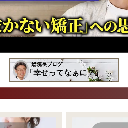
総院長ブログ
「幸せってなぁに？」