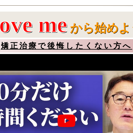
love me
から始めよ
矯正治療で後悔したくない方へ