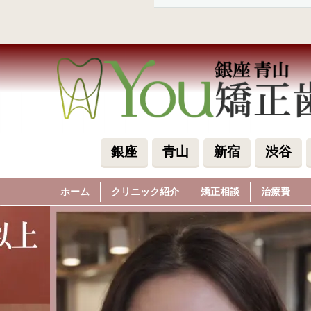
銀座
青山
新宿
渋谷
ホーム
クリニック紹介
矯正相談
治療費