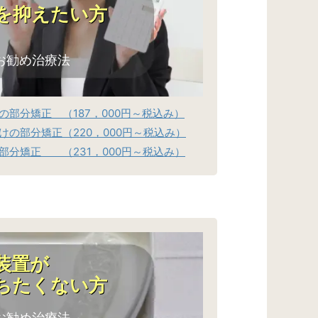
を抑えたい方
お勧め治療法
部分矯正 （187，000円～税込み）
の部分矯正（220，000円～税込み）
部分矯正 （231，000円～税込み）
装置が
ちたくない方