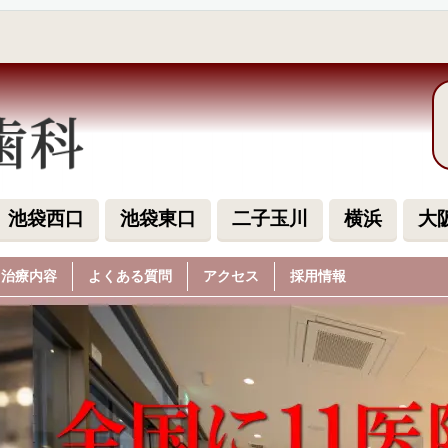
池袋西口
池袋東口
二子玉川
横浜
大
治療内容
よくある質問
アクセス
採用情報