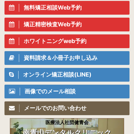
無料矯正相談Web予約
矯正精密検査Web予約
ホワイトニングweb予約
資料請求＆小冊子お申し込み
オンライン矯正相談(LINE)
画像でのメール相談
メールでのお問い合わせ
医療法人社団健青会
南青山デンタルクリニック