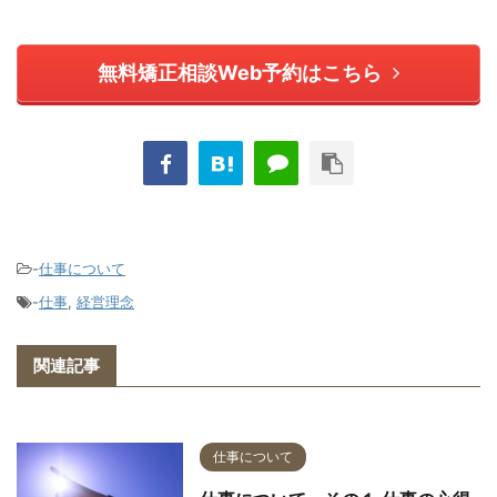
無料矯正相談Web予約はこちら
-
仕事について
-
仕事
,
経営理念
関連記事
仕事について