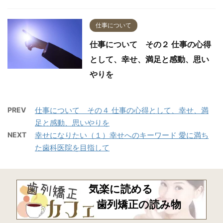
仕事について
仕事について その２ 仕事の心得
として、幸せ、満足と感動、思い
やりを
PREV
仕事について その４ 仕事の心得として、幸せ、満
足と感動、思いやりを
NEXT
幸せになりたい（１）幸せへのキーワード 愛に満ち
た歯科医院を目指して
気楽に読める
歯列矯正の読み物