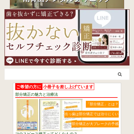
ご希望の方に
小冊子を差し上げています
部分矯正の魅力と治療法
「部分矯正」とは？
出っ歯は部分矯正では治りにくい
部分矯正が大ブレークの予感
マウスピース矯正ってどんなもの？