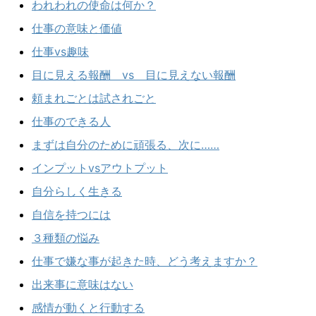
われわれの使命は何か？
仕事の意味と価値
仕事vs趣味
目に見える報酬 vs 目に見えない報酬
頼まれごとは試されごと
仕事のできる人
まずは自分のために頑張る、次に……
インプットvsアウトプット
自分らしく生きる
自信を持つには
３種類の悩み
仕事で嫌な事が起きた時、どう考えますか？
出来事に意味はない
感情が動くと行動する