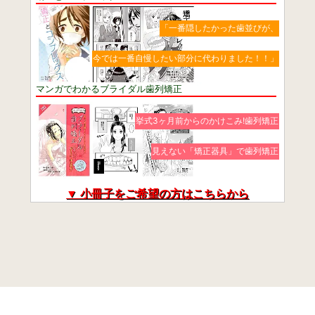
「一番隠したかった歯並びが、
今では一番自慢したい部分に代わりました！！」
マンガでわかるブライダル歯列矯正
挙式3ヶ月前からのかけこみ!歯列矯正
見えない「矯正器具」で歯列矯正
▼ 小冊子をご希望の方はこちらから