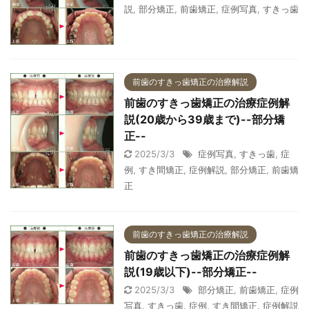
説
,
部分矯正
,
前歯矯正
,
症例写真
,
すきっ歯
前歯のすきっ歯矯正の治療解説
前歯のすきっ歯矯正の治療症例解
説(20歳から39歳まで)--部分矯
正--
2025/3/3
症例写真
,
すきっ歯
,
症
例
,
すき間矯正
,
症例解説
,
部分矯正
,
前歯矯
正
前歯のすきっ歯矯正の治療解説
前歯のすきっ歯矯正の治療症例解
説(19歳以下)--部分矯正--
2025/3/3
部分矯正
,
前歯矯正
,
症例
写真
,
すきっ歯
,
症例
,
すき間矯正
,
症例解説