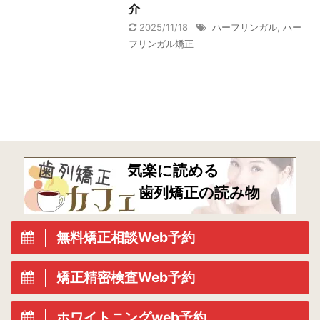
介
2025/11/18
ハーフリンガル
,
ハー
フリンガル矯正
気楽に読める
歯列矯正の読み物
無料矯正相談Web予約
矯正精密検査Web予約
ホワイトニングweb予約