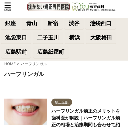
銀座
青山
新宿
渋谷
池袋西口
池袋東口
二子玉川
横浜
大阪梅田
広島駅前
広島紙屋町
HOME
>
ハーフリンガル
ハーフリンガル
矯正全般
ハーフリンガル矯正のメリットを
歯科医が解説｜ハーフリンガル矯
正の相場と治療期間も合わせて紹