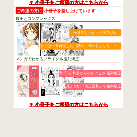
▼ 小冊子をご希望の方はこちらから
ご希望の方に
小冊子を差し上げています
矯正とコンプレックス
「一番隠したかった歯並びが、
今では一番自慢したい部分に代わりました！！」
マンガでわかるブライダル歯列矯正
挙式3ヶ月前からのかけこみ!歯列矯正
見えない「矯正器具」で歯列矯正
▼ 小冊子をご希望の方はこちらから