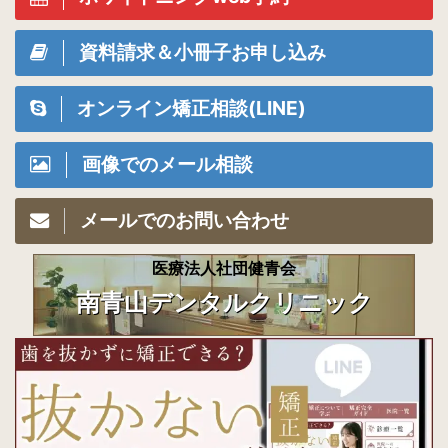
資料請求＆小冊子お申し込み
オンライン矯正相談(LINE)
画像でのメール相談
メールでのお問い合わせ
医療法人社団健青会
南青山デンタルクリニック