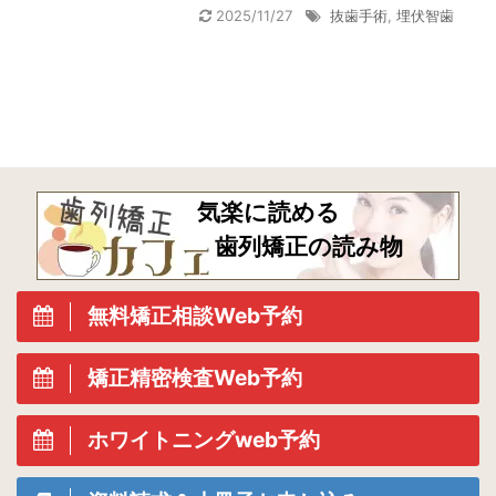
2025/11/27
抜歯手術
,
埋伏智歯
気楽に読める
歯列矯正の読み物
無料矯正相談Web予約
矯正精密検査Web予約
ホワイトニングweb予約