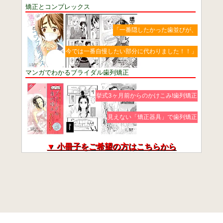
矯正とコンプレックス
「一番隠したかった歯並びが、
今では一番自慢したい部分に代わりました！！」
マンガでわかるブライダル歯列矯正
挙式3ヶ月前からのかけこみ!歯列矯正
見えない「矯正器具」で歯列矯正
▼ 小冊子をご希望の方はこちらから