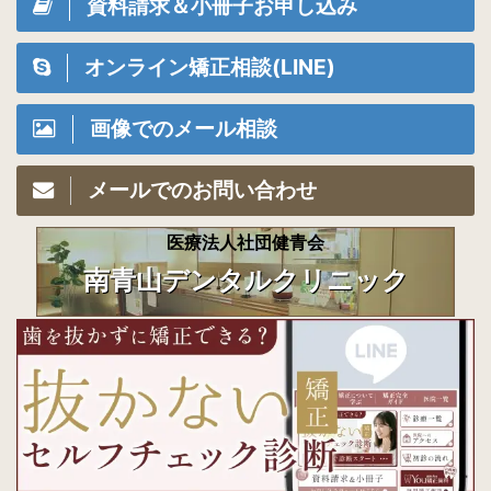
資料請求＆小冊子お申し込み
オンライン矯正相談(LINE)
画像でのメール相談
メールでのお問い合わせ
医療法人社団健青会
南青山デンタルクリニック