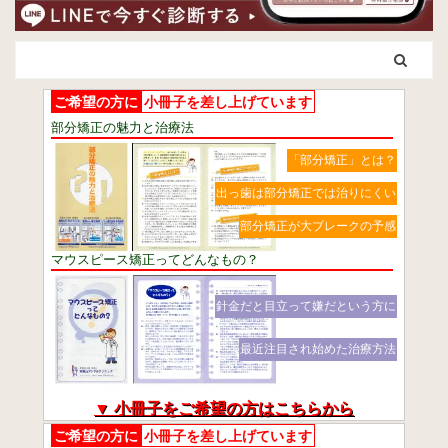
ご希望の方に
小冊子を差し上げています
部分矯正の魅力と治療法
「部分矯正」とは？
出っ歯は部分矯正では治りにくい
部分矯正が大ブレークの予感
マウスピース矯正ってどんなもの？
針金だと目立って嫌だという方に
最近注目され始めた治療方法
▼ 小冊子をご希望の方はこちらから
ご希望の方に
小冊子を差し上げています