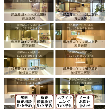
TEL：03-3573-3106
TEL：03-3401-3101
銀座青山Ｙｏｕ矯正歯科
銀座青山Ｙｏｕ矯正歯科
銀座医院
青山医院
新宿駅から徒歩8分
渋谷駅駅から徒歩5分
TEL：03-5323-3106
TEL：03-5468-3016
銀座青山Ｙｏｕ矯正歯科
銀座青山Ｙｏｕ矯正歯科
新宿医院
渋谷医院
池袋駅から徒歩5分
池袋駅から徒歩3分
TEL：03-5958-3106
TEL：03-3590-3106
銀座青山Ｙｏｕ矯正歯科
銀座青山Ｙｏｕ矯正歯科
池袋東口医院
池袋西口医院
二子玉川駅から徒歩4分
横浜駅から徒歩5分
TEL：03-5491-7000
TEL：045-321-3106
銀座青山Ｙｏｕ矯正歯科
銀座青山Ｙｏｕ矯正歯科
二子玉川医院
横浜医院
JR大阪駅から徒歩5分
広島駅から徒歩3分