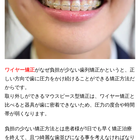
ワイヤー矯正
がなぜ負担が少ない歯列矯正かというと、正
しい方向で歯に圧力をかけ続けることができる矯正方法だ
からです。
取り外しができるマウスピース型矯正は、ワイヤー矯正と
比べると器具が歯に密着できないため、圧力の度合や時間
帯が弱くなります。
負担の少ない矯正方法とは患者様が1日でも早く矯正治療
を終えて、且つ綺麗な歯並びになる事を考えなければなり