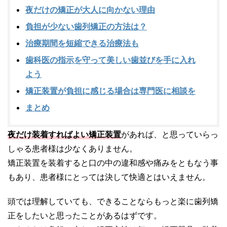
夜だけの矯正が大人に向かない理由
負担が少ない歯列矯正の方法は？
治療期間を短縮できる治療法も
歯科医の指示を守って美しい歯並びを手に入れ
よう
矯正装置が負担に感じる場合は専門医に相談を
まとめ
夜だけ装着すればよい矯正装置
があれば、と思っていらっ
しゃる患者様は少なくありません。
矯正装置を装着すると口の中の違和感や痛みをともなう事
もあり、患者様にとっては決して快適とはいえません。
頭では理解していても、できることならもっと楽に歯列矯
正をしたいと思ったことがあるはずです。