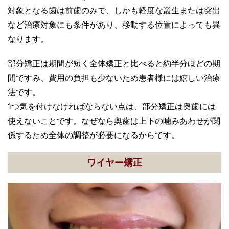
対象となる歯は前歯のみで、しかも軽度な叢生または突出
など治療対象にも条件があり、移動する位置によっても異
なります。
部分矯正は期間が短く全体矯正と比べると約半分ほどの期
間ですみ、費用の負担も少ないため患者様には嬉しい治療
法です。
1つ気を付けなければならない点は、部分矯正は奥歯には
使えないことです。なぜなら奥歯は上下の噛みあわせが関
係するため全体の調整が必要になるからです。
ワイヤー矯正