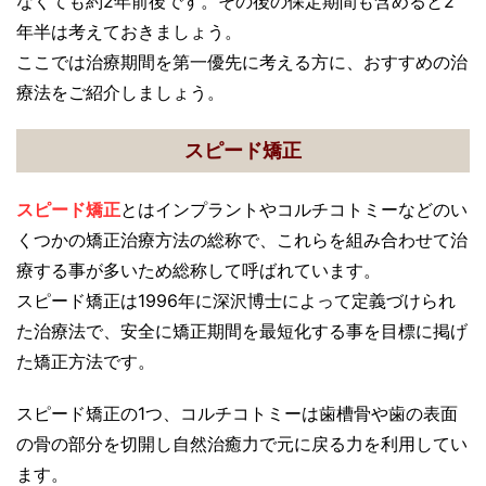
なくても約2年前後です。その後の保定期間も含めると2
年半は考えておきましょう。
ここでは治療期間を第一優先に考える方に、おすすめの治
療法をご紹介しましょう。
スピード矯正
スピード矯正
とはインプラントやコルチコトミーなどのい
くつかの矯正治療方法の総称で、これらを組み合わせて治
療する事が多いため総称して呼ばれています。
スピード矯正は1996年に深沢博士によって定義づけられ
た治療法で、安全に矯正期間を最短化する事を目標に掲げ
た矯正方法です。
スピード矯正の1つ、コルチコトミーは歯槽骨や歯の表面
の骨の部分を切開し自然治癒力で元に戻る力を利用してい
ます。