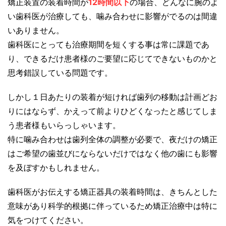
矯正装置の装着時間が
12時間以下
の場合、どんなに腕のよ
い歯科医が治療しても、噛み合わせに影響がでるのは間違
いありません。
歯科医にとっても治療期間を短くする事は常に課題であ
り、できるだけ患者様のご要望に応じてできないものかと
思考錯誤している問題です。
しかし１日あたりの装着が短ければ歯列の移動は計画どお
りにはならず、かえって前よりひどくなったと感じてしま
う患者様もいらっしゃいます。
特に噛み合わせは歯列全体の調整が必要で、夜だけの矯正
はご希望の歯並びにならないだけではなく他の歯にも影響
を及ぼすかもしれません。
歯科医がお伝えする矯正器具の装着時間は、きちんとした
意味があり科学的根拠に伴っているため矯正治療中は特に
気をつけてください。