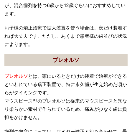
が、混合歯列を持つ6歳から12歳ぐらいにおすすめしてい
ます。
お子様の矯正治療で拡大装置を使う場合は、夜だけ装着す
れば大丈夫です。ただし、あくまで患者様の歯並びの状況
によります。
プレオルソ
プレオルソ
とは、家にいるときだけの装着で治療ができる
といわれている矯正装置で、特に永久歯が生え始めた頃か
らがタイミングです。
マウスピース型のプレオルソは従来のマウスピースと異な
り柔らかい素材で作られているため、痛みが少なく歯に負
担をかけません。
歯列の内容によっては、ワイヤー矯正と組み合わせて、骨