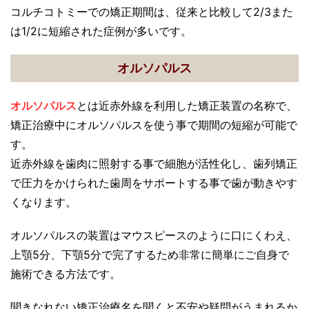
コルチコトミーでの矯正期間は、従来と比較して2/3また
は1/2に短縮された症例が多いです。
オルソパルス
オルソパルス
とは近赤外線を利用した矯正装置の名称で、
矯正治療中にオルソパルスを使う事で期間の短縮が可能で
す。
近赤外線を歯肉に照射する事で細胞が活性化し、歯列矯正
で圧力をかけられた歯周をサポートする事で歯が動きやす
くなります。
オルソパルスの装置はマウスピースのように口にくわえ、
上顎5分、下顎5分で完了するため非常に簡単にご自身で
施術できる方法です。
聞きなれない矯正治療名を聞くと不安や疑問がうまれるか