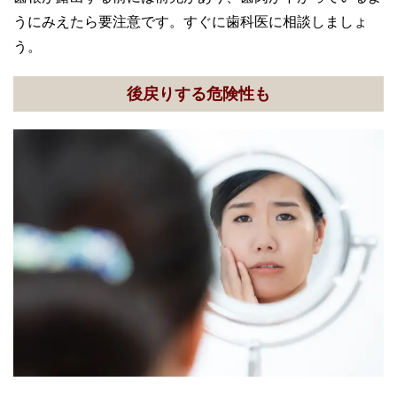
うにみえたら要注意です。すぐに歯科医に相談しましょ
う。
後戻りする危険性も