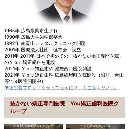
1965年 広島県呉市生まれ
1990年 広島大学歯学部卒業
1992年 南青山デンタルクリニック開院
2001年 医療法人社団 健青会 設立
2011年 2011年 日本で初めての「抜かない矯正専門医院」
のＹｏｕ矯正歯科を開設
2021年 Ｙｏｕ矯正歯科 池袋西口医院開設
2021年 Ｙｏｕ矯正歯科 広島紙屋町医院開設（銀座、青山
等で９医院開院中）
▼総院長ブログ「幸せってなぁに？」もご覧ください。
抜かない矯正専門医院 You矯正歯科医院グ
ループ
銀座駅,有楽町駅から徒歩1分
外苑前駅から徒歩2分