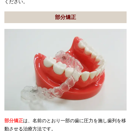
ください。
部分矯正
部分矯正
は、名前のとおり一部の歯に圧力を施し歯列を移
動させる治療方法です。