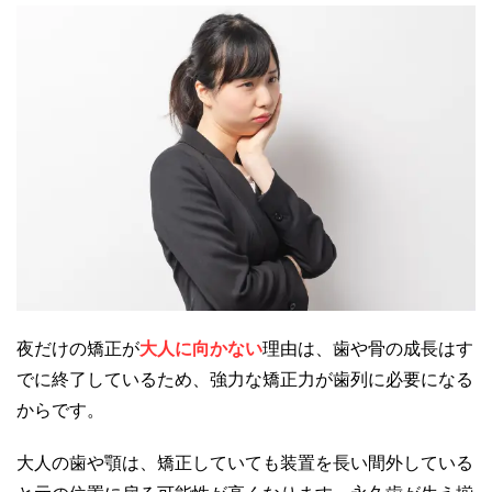
夜だけの矯正が
大人に向かない
理由は、歯や骨の成長はす
でに終了しているため、強力な矯正力が歯列に必要になる
からです。
大人の歯や顎は、矯正していても装置を長い間外している