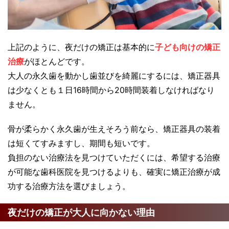
上記のように、夜だけの矯正は基本的に
子ども向けの矯正
治療
がほとんどです。
大人の永久歯を動かし歯並びを綺麗にするには、矯正器具
は少なくとも１日16時間から20時間装着しなければなり
ません。
骨が柔らかく永久歯が生えそろう前なら、矯正器具の装着
は短くてすみますし、期間も短いです。
負担のない治療法を見つけていただくには、希望する治療
が可能な歯科医院を見つけるよりも、確実に矯正治療が成
功する治療方法を選びましょう。
夜だけの矯正が大人に向かない理由