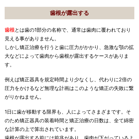
歯根が露出する
歯根
とは歯の1部分の名称で、通常は歯肉に覆われており
見える事がありません。
しかし矯正治療を行うと歯に圧力がかかり、急激な顎の拡
大などによって歯肉から歯根が露出するケースがありま
す。
例えば矯正器具を規定時間より少なくし、代わりに2倍の
圧力をかけるなど無理な計画はこのような矯正の失敗に繋
がりかねません。
1日に歯が移動する限界も、人によってさまざまです。そ
のため矯正器具の装着時間と矯正治療の日数は、全て綿密
な計算の上で算出されています。
歯根が露出する前には前兆があり、歯肉が下がっているよ