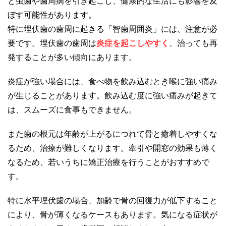
と虫歯や歯周病を引き起こし、健康的な生活にも影響を及
ぼす可能性があります。
特に埋伏歯の歯周に起きる「智歯周囲炎」には、注意が必
要です。埋伏歯の歯周は
炎症を起こしやすく
、治っても再
発することが多い傾向にあります。
炎症が強い場合には、食べ物を飲み込むとき喉に強い痛み
が生じることがあります。飲み込む度に強い痛みが起きて
は、スムーズに食事もできません。
また歯の根元は年齢が上がるにつれて骨と癒着しやすくな
るため、治療が難しくなります。牽引や開窓の効果も薄く
なるため、若いうちに矯正治療を行うことがおすすめで
す。
特に水平埋伏歯の場合、加齢で骨の回復力が低下すること
により、骨が薄くなるケースもあります。気になる症状が