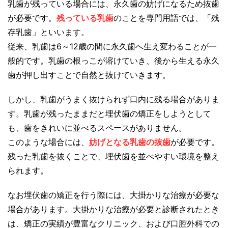
乳歯が残っている場合には、永久歯の妨げになるため抜歯
が必要です。
残っている乳歯
のことを専門用語では、「残
存乳歯」といいます。
従来、乳歯は6～12歳の間に永久歯へ生え変わることが一
般的です。乳歯の根っこが溶けていき、後から生える永久
歯が押し出すことで自然と抜けていきます。
しかし、乳歯がうまく抜けられず口内に残る場合がありま
す。乳歯が残ったままだと埋伏歯の矯正をしようとして
も、歯をきれいに並べるスペースがありません。
このような場合には、
妨げとなる乳歯の抜歯
が必要です。
残った乳歯を抜くことで、埋伏歯を並べやすい環境を整え
られます。
なお埋伏歯の矯正を行う際には、大掛かりな治療が必要な
場合があります。大掛かりな治療が必要と診断されたとき
は、矯正の実績が豊富なクリニック、および口腔外科での