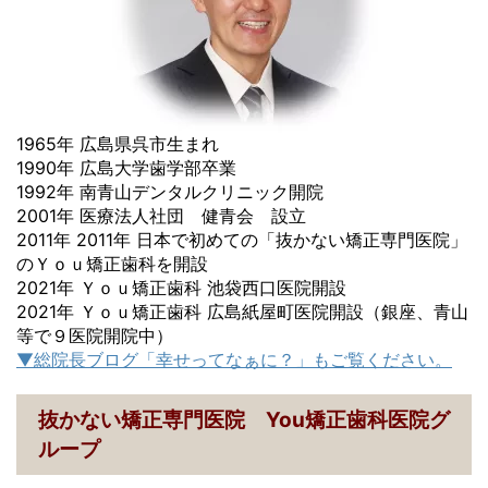
1965年 広島県呉市生まれ
1990年 広島大学歯学部卒業
1992年 南青山デンタルクリニック開院
2001年 医療法人社団 健青会 設立
2011年 2011年 日本で初めての「抜かない矯正専門医院」
のＹｏｕ矯正歯科を開設
2021年 Ｙｏｕ矯正歯科 池袋西口医院開設
2021年 Ｙｏｕ矯正歯科 広島紙屋町医院開設（銀座、青山
等で９医院開院中）
▼総院長ブログ「幸せってなぁに？」もご覧ください。
抜かない矯正専門医院 You矯正歯科医院グ
ループ