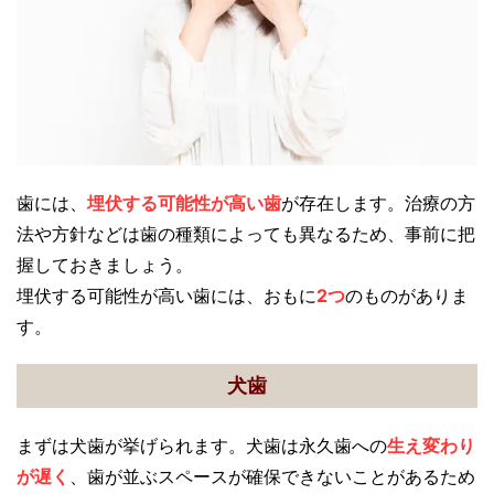
歯には、
埋伏する可能性が高い歯
が存在します。治療の方
法や方針などは歯の種類によっても異なるため、事前に把
握しておきましょう。
埋伏する可能性が高い歯には、おもに
2つ
のものがありま
す。
犬歯
まずは犬歯が挙げられます。犬歯は永久歯への
生え変わり
が遅く
、歯が並ぶスペースが確保できないことがあるため