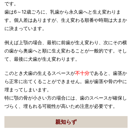
です。
歯は6～12歳ごろに、乳歯から永久歯へと生え変わりま
す。個人差はありますが、生え変わる順番や時期は大まか
に決まっています。
例えば上顎の場合、最初に前歯が生え変わり、次にその横
の歯から奥歯へと順に生え変わることが一般的です。そし
て、最後に犬歯が生え変わります。
このとき犬歯の生えるスペースが
不十分
であると、歯茎か
ら正常に出てくることができません。歯が歯茎や骨の中に
埋まってしまいます。
特に顎の骨が小さい方の場合には、歯のスペースが確保し
づらく、埋もれる可能性が高いため注意が必要です。
親知らず