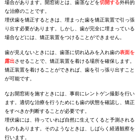
場合があります。開窓術とは、歯茎などを
切開する
外科的
な治療のことです。
埋伏歯を矯正するときは、埋まった歯を矯正装置で引っ張
り出す必要があります。しかし、歯が完全に埋まっている
場合などには、矯正装置をつけることができません。
歯が見えないときには、歯茎に切れ込みを入れ歯の
表面を
露出
させることで、矯正装置を着ける場所を確保します。
矯正装置を着けることができれば、歯を引っ張り出すこと
が可能です。
なお開窓術を施すときには、事前にレントゲン撮影を行い
ます。適切な治療を行うためにも歯の状態を確認し、矯正
をすべきか判断することが必要です。
埋伏歯には、待っていれば自然に生えてくると予測される
ものもあります。そのようなときは、しばらく経過観察を
行います。