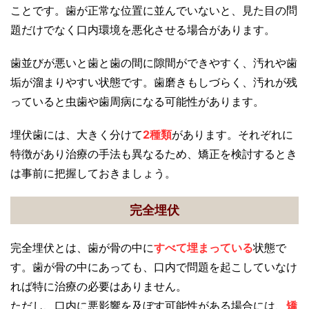
ことです。歯が正常な位置に並んでいないと、見た目の問
題だけでなく口内環境を悪化させる場合があります。
歯並びが悪いと歯と歯の間に隙間ができやすく、汚れや歯
垢が溜まりやすい状態です。歯磨きもしづらく、汚れが残
っていると虫歯や歯周病になる可能性があります。
埋伏歯には、大きく分けて
2種類
があります。それぞれに
特徴があり治療の手法も異なるため、矯正を検討するとき
は事前に把握しておきましょう。
完全埋伏
完全埋伏とは、歯が骨の中に
すべて埋まっている
状態で
す。歯が骨の中にあっても、口内で問題を起こしていなけ
れば特に治療の必要はありません。
ただし、口内に悪影響を及ぼす可能性がある場合には、
矯