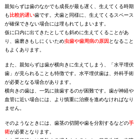
親知らずは歯のなかでも成長が最も遅く、生えてくる時期
も
比較的遅い
歯です。犬歯と同様に、生えてくるスペース
が確保できない場合には埋もれてしまいます。
仮に口内に出てきたとしても斜めに生えてくることがあ
り、歯磨きもしにくいため
虫歯や歯周病の原因
となること
もよくあります。
また、親知らずは歯が横向きに生えてしまう、「水平埋伏
歯」が見られることも特徴です。水平埋伏歯は、外科手術
が必要となる場合があります。
横向きの歯は、一気に抜歯するのが困難です。歯が神経や
血管に近い場合には、より慎重に治療を進めなければなり
ません。
そのようなときには、歯茎の切開や歯を分割するなどの
手
術
が必要となります。