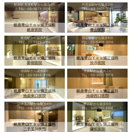
銀座駅,有楽町駅から徒歩1分
外苑前駅から徒歩2分
TEL：03-3573-3106
TEL：03-3401-3101
銀座青山Ｙｏｕ矯正歯科
銀座青山Ｙｏｕ矯正歯科
銀座医院
青山医院
新宿駅から徒歩8分
渋谷駅駅から徒歩5分
TEL：03-5323-3106
TEL：03-5468-3016
銀座青山Ｙｏｕ矯正歯科
銀座青山Ｙｏｕ矯正歯科
新宿医院
渋谷医院
池袋駅から徒歩5分
池袋駅から徒歩3分
TEL：03-5958-3106
TEL：03-3590-3106
銀座青山Ｙｏｕ矯正歯科
銀座青山Ｙｏｕ矯正歯科
池袋東口医院
池袋西口医院
二子玉川駅から徒歩4分
横浜駅から徒歩5分
TEL：03-5491-7000
TEL：045-321-3106
銀座青山Ｙｏｕ矯正歯科
銀座青山Ｙｏｕ矯正歯科
二子玉川医院
横浜医院