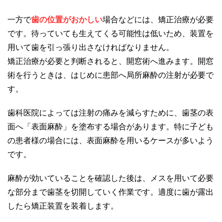
一方で
歯の位置がおかしい
場合などには、矯正治療が必要
です。待っていても生えてくる可能性は低いため、装置を
用いて歯を引っ張り出さなければなりません。
矯正治療が必要と判断されると、開窓術へ進みます。開窓
術を行うときは、はじめに患部へ局所麻酔の注射が必要で
す。
歯科医院によっては注射の痛みを減らすために、歯茎の表
面へ「表面麻酔」を塗布する場合があります。特に子ども
の患者様の場合には、表面麻酔を用いるケースが多いよう
です。
麻酔が効いていることを確認した後は、メスを用いて必要
な部分まで歯茎を切開していく作業です。適度に歯が露出
したら矯正装置を装着します。