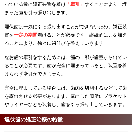
っている歯に矯正装置を着け
「牽引」
することにより、埋
まった歯を引っ張り出します。
埋伏歯は一気に引っ張り出すことができないため、矯正装
置を
一定の期間
着けることが必要です。継続的に力を加え
ることにより、徐々に歯並びを整えていきます。
なお歯の牽引をするためには、歯の一部が歯茎から出てい
ることが必要です。歯が完全に埋まっていると、装置を着
けられず牽引ができません。
完全に埋まっている場合には、歯肉を切開するなどして歯
を露出させる必要があります。露出した箇所にブラケット
やワイヤーなどを装着し、歯を引っ張り出していきます。
埋伏歯の矯正治療の特徴