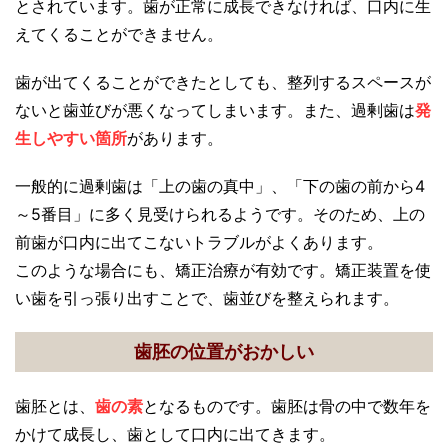
とされています。歯が正常に成長できなければ、口内に生
えてくることができません。
歯が出てくることができたとしても、整列するスペースが
ないと歯並びが悪くなってしまいます。また、過剰歯は
発
生しやすい箇所
があります。
一般的に過剰歯は「上の歯の真中」、「下の歯の前から4
～5番目」に多く見受けられるようです。そのため、上の
前歯が口内に出てこないトラブルがよくあります。
このような場合にも、矯正治療が有効です。矯正装置を使
い歯を引っ張り出すことで、歯並びを整えられます。
歯胚の位置がおかしい
歯胚とは、
歯の素
となるものです。歯胚は骨の中で数年を
かけて成長し、歯として口内に出てきます。