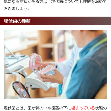
気になる症状がある方は、埋伏歯についても理解を深めて
おきましょう。
埋伏歯の種類
埋伏歯とは、歯が骨の中や歯茎の下に
埋まっている
状態の