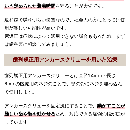
いう定められた装着時間
を守ることが大切です。
違和感で喋りづらい装置なので、社会人の方にとっては使
用が難しい可能性が高いです。
床矯正は症状によって適用できない場合もあるため、まず
は歯科医に相談してみましょう。
歯列矯正用アンカースクリューを用いた治療
歯列矯正用アンカースクリューとは直径1.4mm・長さ
6mmの医療用のネジのことで、顎の骨にネジを埋め込ん
で使用します。
アンカースクリューを固定源にすることで、
動かすことが
難しい歯や顎を動かせる
ため、対応できる症例の幅が広が
っています。