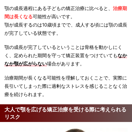
顎の成長過程にある子どもの矯正治療に比べると、
治療期
間は長くなる
可能性が高いです。
顎が成長するのは10歳頃までで、成人する頃には顎の成長
が完了している状態です。
顎の成長が完了しているということは骨格を動かしにく
く、定められた期間を守って矯正装置をつけていても
なか
なか顎が広がらない
場合があります。
治療期間が長くなる可能性を理解しておくことで、実際に
長引いてしまった際に過剰なストレスを感じることなく治
療を続けられます。
大人で顎を広げる矯正治療を受ける際に考えられる
リスク