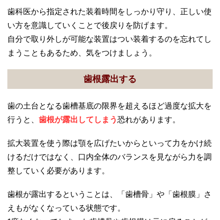
歯科医から指定された装着時間をしっかり守り、正しい使
い方を意識していくことで後戻りを防げます。
自分で取り外しが可能な装置はつい装着するのを忘れてし
まうこともあるため、気をつけましょう。
歯根露出する
歯の土台となる歯槽基底の限界を超えるほど過度な拡大を
行うと、
歯根が露出してしまう
恐れがあります。
拡大装置を使う際は顎を広げたいからといって力をかけ続
けるだけではなく、口内全体のバランスを見ながら力を調
整していく必要があります。
歯根が露出するということは、「歯槽骨」や「歯根膜」さ
えもがなくなっている状態です。