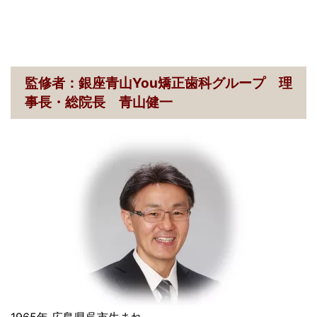
監修者：銀座青山You矯正歯科グループ 理
事長・総院長 青山健一
1965年 広島県呉市生まれ