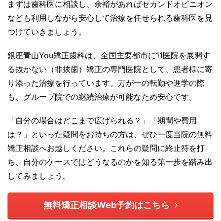
まずは歯科医に相談し、余裕があればセカンドオピニオン
なども利用しながら安心して治療を任せられる歯科医を見
つけていきましょう。
銀座青山You矯正歯科は、全国主要都市に11医院を展開す
る抜かない（非抜歯）矯正の専門医院として、患者様に寄
り添った治療を行っています。万が一の転勤や進学の際
も、グループ院での継続治療が可能なため安心です。
「自分の場合はどこまで広げられる？」「期間や費用
は？」といった疑問をお持ちの方は、ぜひ一度当院の無料
矯正相談へお越しください。これらの疑問に終止符を打
ち、自分のケースではどうなるのかを知る第一歩を踏み出
してみましょう。
無料矯正相談Web予約はこちら