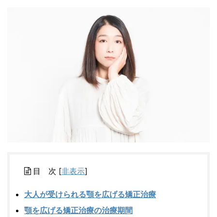
目 次
[
非表示
]
大人が受けられる顎を広げる矯正治療
顎を広げる矯正治療の治療期間