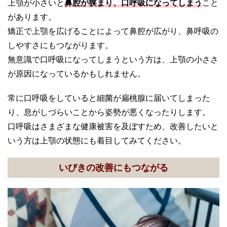
上顎が小さいと
鼻腔が狭まり、口呼吸になってしまう
こと
があります。
矯正で上顎を広げることによって鼻腔が広がり、鼻呼吸の
しやすさにもつながります。
無意識で口呼吸になってしまうという方は、上顎の小ささ
が原因になっているかもしれません。
常に口呼吸をしていると細菌が扁桃腺に届いてしまった
り、息がしづらいことから姿勢が悪くなったりします。
口呼吸はさまざまな健康被害を及ぼすため、改善したいと
いう方は上顎の状態にも着目してみてください。
いびきの改善にもつながる