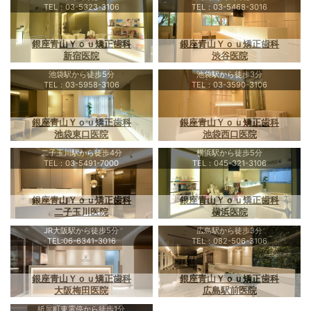
TEL：03-5323-3106
TEL：03-5468-3016
銀座青山Ｙｏｕ矯正歯科
銀座青山Ｙｏｕ矯正歯科
新宿医院
渋谷医院
池袋駅から徒歩5分
池袋駅から徒歩3分
TEL：03-5958-3106
TEL：03-3590-3106
銀座青山Ｙｏｕ矯正歯科
銀座青山Ｙｏｕ矯正歯科
池袋東口医院
池袋西口医院
二子玉川駅から徒歩4分
横浜駅から徒歩5分
TEL：03-5491-7000
TEL：045-321-3106
銀座青山Ｙｏｕ矯正歯科
銀座青山Ｙｏｕ矯正歯科
二子玉川医院
横浜医院
JR大阪駅から徒歩5分
広島駅から徒歩3分
TEL:06-6341-3016
TEL：082-506-3106
銀座青山Ｙｏｕ矯正歯科
銀座青山Ｙｏｕ矯正歯科
大阪梅田医院
広島駅前医院
紙屋町東電停から徒歩1分