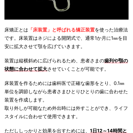
床矯正とは
「床装置」と呼ばれる矯正装置
を使った治療法
です。床装置はネジによる開閉式で、通常1か月に1㎜を目
安に拡大させて顎を広げていきます。
装置は縦横斜めに広げられるため、患者さまの
歯列や顎の
状態に合わせて拡大
させていくことが可能です。
床装置を作るためには歯科医で正確な歯形をとり、0.1㎜
単位を調節しながら患者さまひとりひとりの歯に合わせた
装置を作成します。
取り外しが可能なため外出時には外すことができ、ライフ
スタイルに合わせて使用できます。
ただししっかりと効果を出すためには、
1日12～14時間と