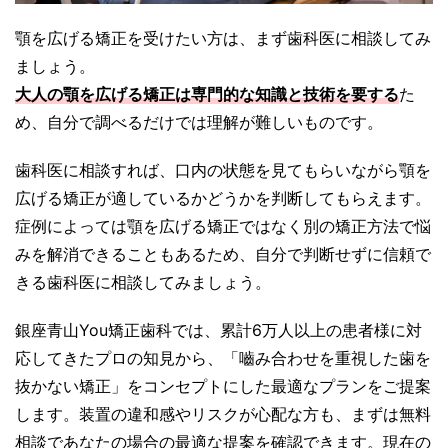
顎を広げる矯正を受けたい方は、まず歯科医に相談してみ
ましょう。
大人の顎を広げる矯正は専門的な知識と技術を要する
た
め、自分で調べるだけでは理解が難しいものです。
歯科医に相談すれば、口内の状態を見てもらいながら顎を
広げる矯正が適しているかどうかを判断してもらえます。
症例によっては顎を広げる矯正ではなく別の矯正方法で悩
みを解消できることもあるため、自分で判断せずに信頼で
きる歯科医に相談してみましょう。
銀座青山You矯正歯科では、累計6万人以上の患者様に対
応してきたプロの知見から、「嚙み合わせを重視した歯を
抜かない矯正」をコンセプトにした最適なプランをご提案
します。装置の違和感やリスクが心配な方も、まずは無料
相談であなたの場合の最適な提案を確認できます。現在の