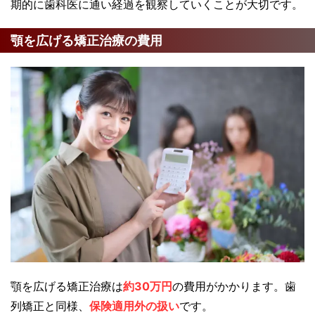
期的に歯科医に通い経過を観察していくことが大切です。
顎を広げる矯正治療の費用
顎を広げる矯正治療は
約30万円
の費用がかかります。歯
列矯正と同様、
保険適用外の扱い
です。