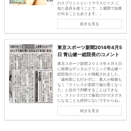
のスプリントというマウスピース に
似た器具を使うことで、１週間で効果
が出ることもあります。」
続きを見る
東京スポーツ新聞2014年4月5
日 青山健一総院長のコメント
東京スポーツ新聞２０１４年４月５日
に南青山デンタルクリニック青山健一
総院長のコメントが掲載されました。
「歯科医にも行かずに、素人が根拠も
なく『ストレスが原因で歯が悪くなっ
た』と自分で判断することはできな
い。ストレスだけで歯並びがガタガタ
になることも絶対にないですからね」
続きを見る