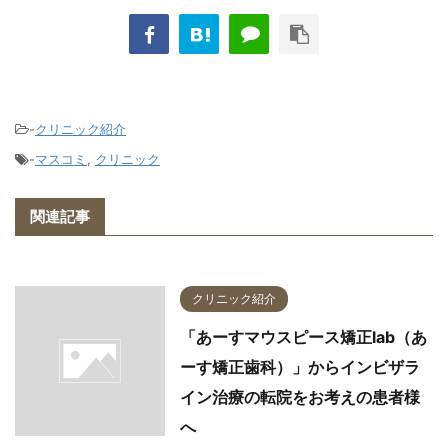
-
クリニック紹介
-
マスコミ
,
クリニック
関連記事
クリニック紹介
「あーすマウスピース矯正lab（あ
ーす矯正歯科）」からインビザラ
イン治療の転院をお考えの患者様
へ