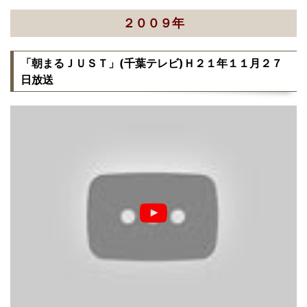
２００９年
「朝まるＪＵＳＴ」(千葉テレビ)Ｈ２１年１１月２７
日放送