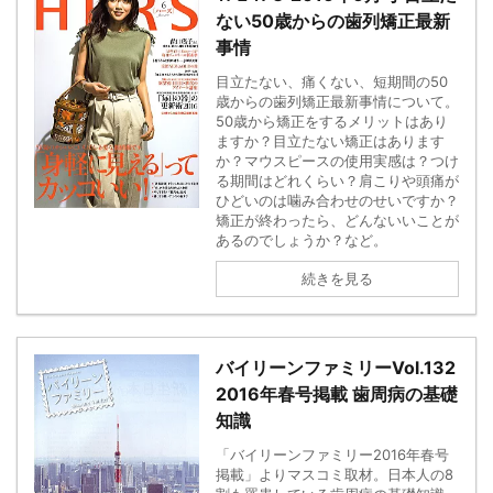
ない50歳からの歯列矯正最新
事情
目立たない、痛くない、短期間の50
歳からの歯列矯正最新事情について。
50歳から矯正をするメリットはあり
ますか？目立たない矯正はあります
か？マウスピースの使用実感は？つけ
る期間はどれくらい？肩こりや頭痛が
ひどいのは噛み合わせのせいですか？
矯正が終わったら、どんないいことが
あるのでしょうか？など。
続きを見る
バイリーンファミリーVol.132
2016年春号掲載 歯周病の基礎
知識
「バイリーンファミリー2016年春号
掲載」よりマスコミ取材。日本人の8