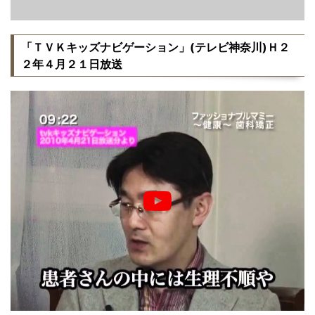
「ＴＶＫキッズナビゲーション」(テレビ神奈川)Ｈ２
２年４月２１日放送