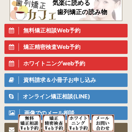
気楽に読める
歯列矯正の読み物
無料矯正相談Web予約
矯正精密検査Web予約
ホワイトニングweb予約
資料請求＆小冊子お申し込み
オンライン矯正相談(LINE)
画像でのメール相談
メールでのお問い合わせ