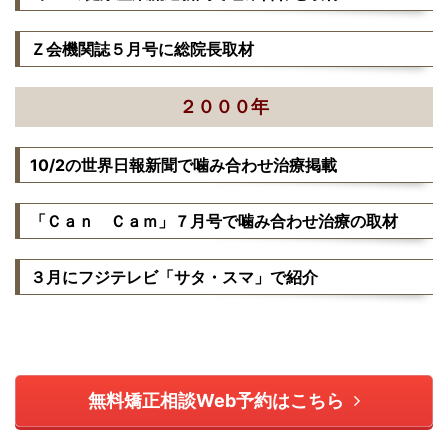
Ｚ会機関誌５月号に総院長取材
２０００年
10/2の世界日報新聞で噛み合わせ治療掲載
「Ｃａｎ Ｃａｍ」７月号で噛み合わせ治療の取材
３月にフジテレビ「サタ・スマ」で紹介
無料矯正相談Web予約はこちら