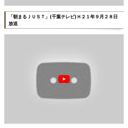
「朝まるＪＵＳＴ」(千葉テレビ)Ｈ２１年９月２８日
放送