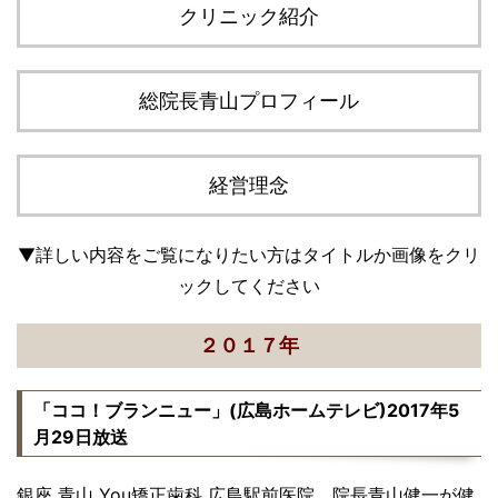
クリニック紹介
総院長青山プロフィール
経営理念
▼詳しい内容をご覧になりたい方はタイトルか画像をクリ
ックしてください
２０１７年
「ココ！ブランニュー」(広島ホームテレビ)2017年5
月29日放送
銀座 青山 You矯正歯科 広島駅前医院 院長青山健一が健