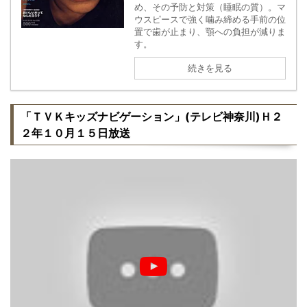
め、その予防と対策（睡眠の質）。マ
ウスピースで強く噛み締める手前の位
置で歯が止まり、顎への負担が減りま
す。
続きを見る
「ＴＶＫキッズナビゲーション」(テレビ神奈川)Ｈ２
２年１０月１５日放送