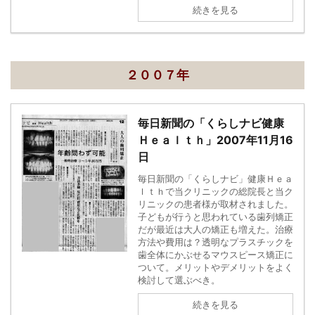
続きを見る
２００７年
毎日新聞の「くらしナビ健康
Ｈｅａｌｔｈ」2007年11月16
日
毎日新聞の「くらしナビ」健康Ｈｅａ
ｌｔｈで当クリニックの総院長と当ク
リニックの患者様が取材されました。
子どもが行うと思われている歯列矯正
だが最近は大人の矯正も増えた。治療
方法や費用は？透明なプラスチックを
歯全体にかぶせるマウスピース矯正に
ついて。メリットやデメリットをよく
検討して選ぶべき。
続きを見る