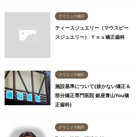
クリニック紹介
ティースジュエリー（マウスピー
スジュエリー） Ｙｏｕ矯正歯科
クリニック紹介
施設基準について(抜かない矯正＆
部分矯正専門医院 銀座青山You矯
正歯科)
クリニック紹介