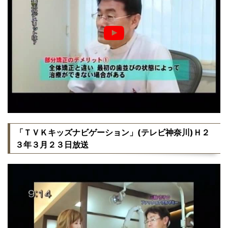
「ＴＶＫキッズナビゲーション」(テレビ神奈川)Ｈ２
３年３月２３日放送