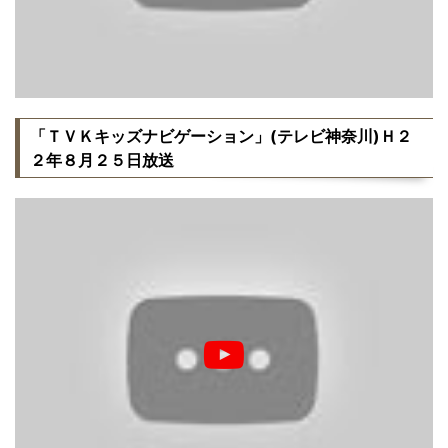
「ＴＶＫキッズナビゲーション」(テレビ神奈川)Ｈ２
２年８月２５日放送