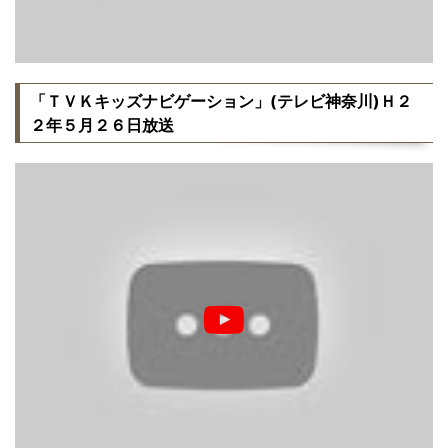
「ＴＶＫキッズナビゲーション」(テレビ神奈川)Ｈ２
２年５月２６日放送