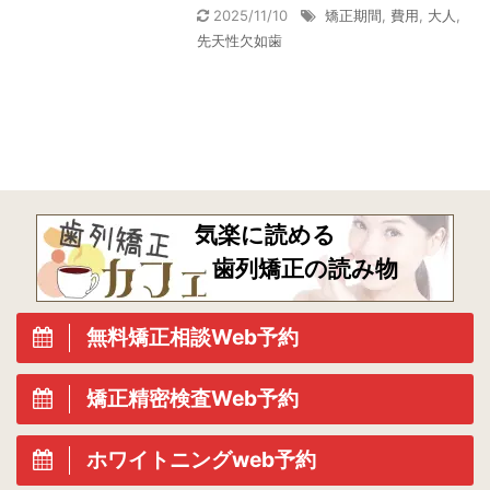
2025/11/10
矯正期間
,
費用
,
大人
,
先天性欠如歯
気楽に読める
歯列矯正の読み物
無料矯正相談Web予約
矯正精密検査Web予約
ホワイトニングweb予約