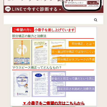
ご希望の方に
小冊子を差し上げています
部分矯正の魅力と治療法
「部分矯正」とは？
出っ歯は部分矯正では治りにくい
部分矯正が大ブレークの予感
マウスピース矯正ってどんなもの？
針金だと目立って嫌だという方に
最近注目され始めた治療方法
▼ 小冊子をご希望の方はこちらから