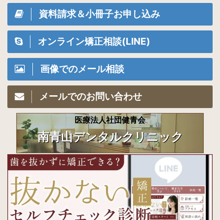
資料請求＆小冊子お申し込み
オンライン矯正相談(LINE)
画像でのメール相談
メールでのお問い合わせ
医療法人社団健青会
南青山デンタルクリニック