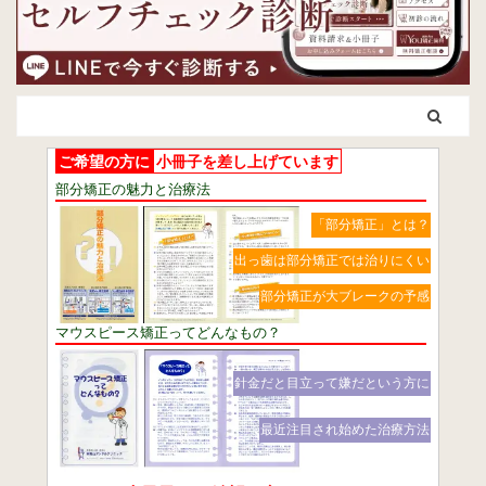
ご希望の方に
小冊子を差し上げています
部分矯正の魅力と治療法
「部分矯正」とは？
出っ歯は部分矯正では治りにくい
部分矯正が大ブレークの予感
マウスピース矯正ってどんなもの？
針金だと目立って嫌だという方に
最近注目され始めた治療方法