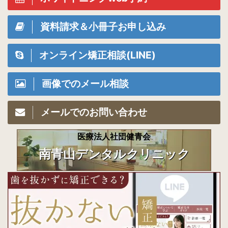
資料請求＆小冊子お申し込み
オンライン矯正相談(LINE)
画像でのメール相談
メールでのお問い合わせ
医療法人社団健青会
南青山デンタルクリニック