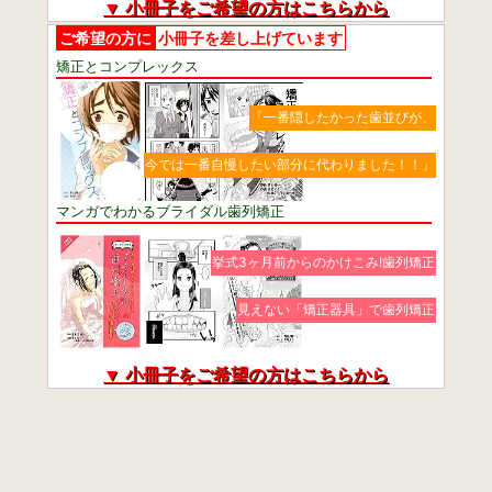
▼ 小冊子をご希望の方はこちらから
ご希望の方に
小冊子を差し上げています
矯正とコンプレックス
「一番隠したかった歯並びが、
今では一番自慢したい部分に代わりました！！」
マンガでわかるブライダル歯列矯正
挙式3ヶ月前からのかけこみ!歯列矯正
見えない「矯正器具」で歯列矯正
▼ 小冊子をご希望の方はこちらから