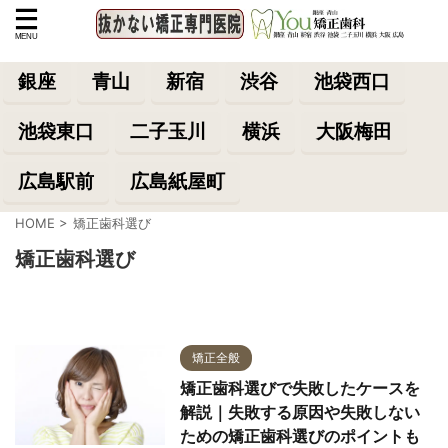
銀座
青山
新宿
渋谷
池袋西口
池袋東口
二子玉川
横浜
大阪梅田
広島駅前
広島紙屋町
HOME
>
矯正歯科選び
矯正歯科選び
矯正全般
矯正歯科選びで失敗したケースを
解説｜失敗する原因や失敗しない
ための矯正歯科選びのポイントも