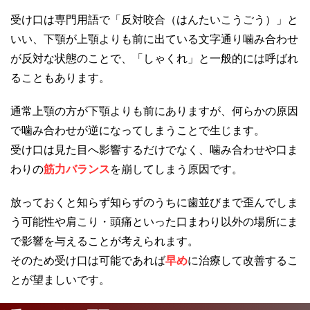
受け口は専門用語で「反対咬合（はんたいこうごう）」と
いい、下顎が上顎よりも前に出ている文字通り噛み合わせ
が反対な状態のことで、「しゃくれ」と一般的には呼ばれ
ることもあります。
通常上顎の方が下顎よりも前にありますが、何らかの原因
で噛み合わせが逆になってしまうことで生じます。
受け口は見た目へ影響するだけでなく、噛み合わせや口ま
わりの
筋力バランス
を崩してしまう原因です。
放っておくと知らず知らずのうちに歯並びまで歪んでしま
う可能性や肩こり・頭痛といった口まわり以外の場所にま
で影響を与えることが考えられます。
そのため受け口は可能であれば
早め
に治療して改善するこ
とが望ましいです。