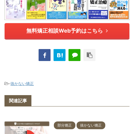
無料矯正相談Web予約はこちら
-
抜かない矯正
関連記事
部分矯正
抜かない矯正