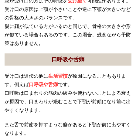
親が受け口の方はその特徴を
受け継ぐ
可能性があります。
受け口の原因は上顎が小さいことや逆に下顎が大きいなど
の骨格の大きさのバランスです。
親に顔が似ている方がいるのと同じで、骨格の大きさや形
が似ている場合もあるのです。この場合、残念ながら予防
策はありません。
口呼吸や舌癖
受け口は遺伝の他に
生活習慣
が原因になることもありま
す。例えば
口呼吸
や
舌癖
です。
口呼吸は口まわりの筋肉の緩みや使わないことによる衰え
が原因で、口まわりが緩むことで下顎が前傾になり前に出
やすくなります。
また舌で前歯を押すような癖があると下顎が前に出やすく
なります。