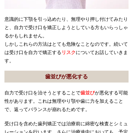
意識的に下顎を引っ込めたり、無理やり押し付けてみたり
と、自力で受け口を矯正しようとしている方もいらっしゃ
るかもしれません。
しかしこれらの方法はとても危険なことなのです。続いて
は受け口を自力で矯正する
リスク
についてお話していきま
す。
歯並びが悪化する
自力で受け口を治そうとすることで
歯並び
が悪化する可能
性があります。これは無理やり顎や歯に力を加えること
で、返ってバランスが崩れるためです。
受け口を含めた歯列矯正では治療前に綿密な検査とシミュ
レーションを行います。さらに治療途中においても、予定