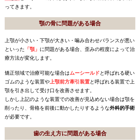
ってきます。
顎の骨に問題がある場合
上顎が小さい・下顎が大きい・噛み合わせバランスが悪い
といった
「顎」
に問題がある場合、歪みの程度によって治
療方法が変化します。
矯正領域で治療可能な場合は
ムーシールド
と呼ばれる硬い
ゴムのような装置や
上顎前方牽引装置
と呼ばれる装置で上
顎を引き出して受け口を改善させます。
しかし上記のような装置での改善が見込めない場合は顎を
削ったり、骨格を前後に動かしたりするような
外科的手術
が必要です。
歯の生え方に問題がある場合