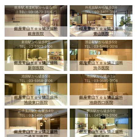
銀座駅,有楽町駅から徒歩1分
外苑前駅から徒歩2分
TEL：03-3573-3106
TEL：03-3401-3101
銀座青山Ｙｏｕ矯正歯科
銀座青山Ｙｏｕ矯正歯科
銀座医院
青山医院
新宿駅から徒歩8分
渋谷駅駅から徒歩5分
TEL：03-5323-3106
TEL：03-5468-3016
銀座青山Ｙｏｕ矯正歯科
銀座青山Ｙｏｕ矯正歯科
新宿医院
渋谷医院
池袋駅から徒歩5分
池袋駅から徒歩3分
TEL：03-5958-3106
TEL：03-3590-3106
銀座青山Ｙｏｕ矯正歯科
銀座青山Ｙｏｕ矯正歯科
池袋東口医院
池袋西口医院
二子玉川駅から徒歩4分
横浜駅から徒歩5分
TEL：03-5491-7000
TEL：045-321-3106
銀座青山Ｙｏｕ矯正歯科
銀座青山Ｙｏｕ矯正歯科
二子玉川医院
横浜医院