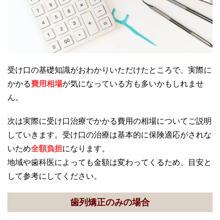
受け口の基礎知識がおわかりいただけたところで、実際に
かかる
費用相場
が気になっている方も多いかもしれませ
ん。
次は実際に受け口治療でかかる費用の相場についてご説明
していきます。受け口の治療は基本的に保険適応がされな
いため
全額負担
になります。
地域や歯科医によっても金額は変わってくるため、目安と
して参考にしてください。
歯列矯正のみの場合