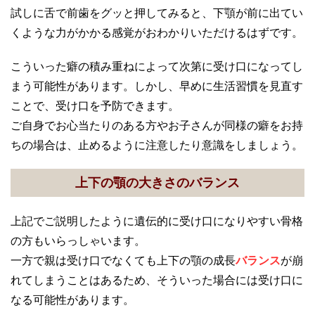
試しに舌で前歯をグッと押してみると、下顎が前に出てい
くような力がかかる感覚がおわかりいただけるはずです。
こういった癖の積み重ねによって次第に受け口になってし
まう可能性があります。しかし、早めに生活習慣を見直す
ことで、受け口を予防できます。
ご自身でお心当たりのある方やお子さんが同様の癖をお持
ちの場合は、止めるように注意したり意識をしましょう。
上下の顎の大きさのバランス
上記でご説明したように遺伝的に受け口になりやすい骨格
の方もいらっしゃいます。
一方で親は受け口でなくても上下の顎の成長
バランス
が崩
れてしまうことはあるため、そういった場合には受け口に
なる可能性があります。