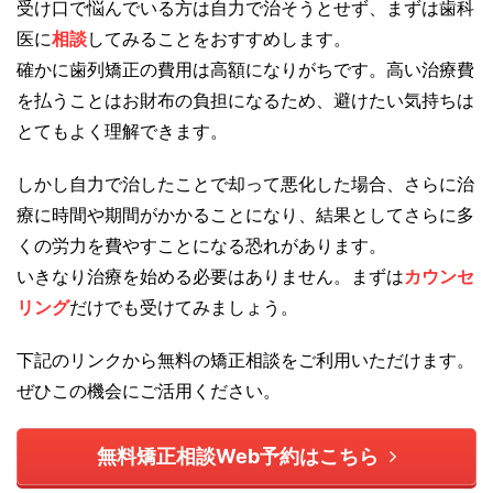
受け口で悩んでいる方は自力で治そうとせず、まずは歯科
医に
相談
してみることをおすすめします。
確かに歯列矯正の費用は高額になりがちです。高い治療費
を払うことはお財布の負担になるため、避けたい気持ちは
とてもよく理解できます。
しかし自力で治したことで却って悪化した場合、さらに治
療に時間や期間がかかることになり、結果としてさらに多
くの労力を費やすことになる恐れがあります。
いきなり治療を始める必要はありません。まずは
カウンセ
リング
だけでも受けてみましょう。
下記のリンクから無料の矯正相談をご利用いただけます。
ぜひこの機会にご活用ください。
無料矯正相談Web予約はこちら