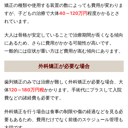
矯正の種類や使用する装置の数によっても費用が変わりま
すが、子どもの治療で大体
40～120万円
程度かかるとさ
れています。
大人は骨格が安定していることで治療期間が長くなる傾向
にあるため、さらに費用がかかる可能性が高いです。
一般的には症状が重い方ほど費用が嵩む傾向にあります。
外科矯正が必要な場合
歯列矯正のみでは治療が難しく外科矯正が必要な場合、大
体
120～180万円
程
かかります。手術代にプラスして入院
費などの諸経費も必要です。
外科矯正を行う場合は食事の制限や傷の経過などを見る必
要もあるため、費用だけでなく前後のスケジュール管理も
大切です。