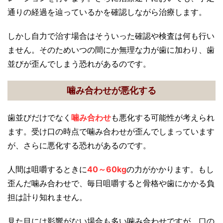
通りの経過を辿っているかを確認しながら治療します。
しかし自力で治す場合はそういった確認や検査は何も行い
ません。そのためいつの間にか無理な力が歯に加わり、歯
並びが歪んでしまう恐れがあるのです。
噛み合わせが悪化する
歯並びだけでなく
噛み合わせ
も悪化する可能性が考えられ
ます。受け口の時点で噛み合わせが歪んでしまっています
が、さらに悪化する恐れがあるのです。
人間は咀嚼するときに
40～60kg
の力がかかります。もし
歪んだ噛み合わせで、毎日咀嚼すると骨格や歯にかかる負
担は計り知れません。
見た目には影響がない場合も多い噛み合わせですが、口の