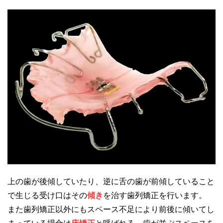
上の歯が後傾していたり、逆に舌の歯が前傾していること
で生じる受け口はその
傾き
を治す歯列矯正を行います。
また歯列矯正以外にもスペース不足により前後に傾いてし
まっている場合は
床矯正
と呼ばれる、歯が並ぶスペースを