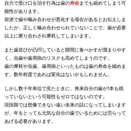
自力で受け口を治す行為は歯の
寿命
までも縮めてしまう可
能性があります。
前述で歯や噛み合わせが悪化する場合があるとお伝えしま
したが、正しく噛み合わせられていないことで、歯が必要
以上に擦り合わされ摩耗してしまいます。
また歯並びが凸凹していると隙間に食べかすが溜まりやす
く、虫歯や歯周病のリスクも高めてしまうのです。
歯の摩耗や虫歯、歯周病といったものは歯の寿命を縮めま
す。数年程度であれば変化はないかもしれません。
しかし数十年単位で見たときに、将来自分の歯が1本も残
っていないという可能性もゼロではないのです。
現段階では想像できない遠い未来の話になってしまいます
が、年をとっても元気な自分の歯でいるためには労らって
あげる必要があります。