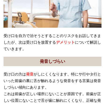
受け口を自力で治そうとすることのリスクをお話してきま
したが、次は受け口を放置する
デメリット
について解説し
ていきます。
発音しづらい
受け口の方は
発音
がしにくくなります。特にサ行やタ行と
いった前歯の裏に舌が触れるような発音をする言葉は発音
しづらい傾向にあります。
これは前歯が正しい場所にないことが原因です。前歯が正
しい位置にないことで舌が歯に触れにくくなり、正確な発