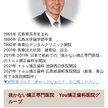
1965年 広島県呉市生まれ
1990年 広島大学歯学部卒業
1992年 南青山デンタルクリニック開院
2001年 医療法人社団 健青会 設立
2011年 2011年 日本で初めての「抜かない矯正専門医院」
のＹｏｕ矯正歯科を開設
2021年 Ｙｏｕ矯正歯科 池袋西口医院開設
2021年 Ｙｏｕ矯正歯科 広島紙屋町医院開設（銀座、青山
等で９医院開院中）
▼総院長ブログ「幸せってなぁに？」もご覧ください。
抜かない矯正専門医院 You矯正歯科医院グ
ループ