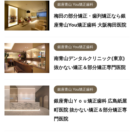
銀座青山 You矯正歯科
梅田の部分矯正・歯列矯正なら銀
座青山You矯正歯科 大阪梅田医院
銀座青山 You矯正歯科
南青山デンタルクリニック(東京)
抜かない矯正＆部分矯正専門医院
銀座青山 You矯正歯科
銀座青山Ｙｏｕ矯正歯科 広島紙屋
町医院 抜かない矯正＆部分矯正専
門医院