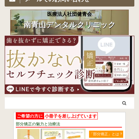
医療法人社団健青会
南青山デンタルクリニック
ご希望の方に
小冊子を差し上げています
部分矯正の魅力と治療法
「部分矯正」とは？