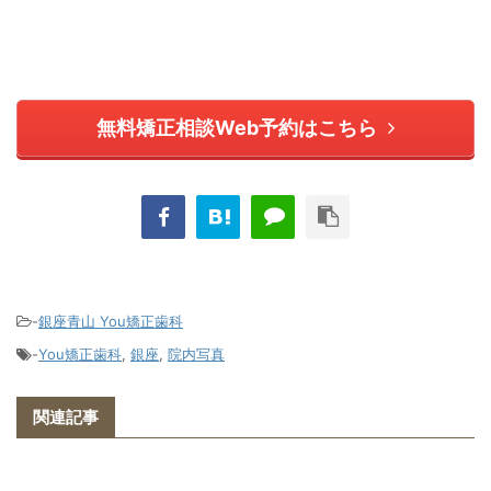
無料矯正相談Web予約はこちら
-
銀座青山 You矯正歯科
-
You矯正歯科
,
銀座
,
院内写真
関連記事