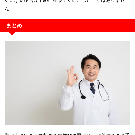
ん。
まとめ