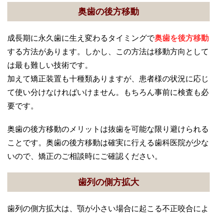
奥歯の後方移動
成長期に永久歯に生え変わるタイミングで
奥歯を後方移動
する方法があります。しかし、この方法は移動方向として
は最も難しい技術です。
加えて矯正装置も十種類ありますが、患者様の状況に応じ
て使い分けなければいけません。もちろん事前に検査も必
要です。
奥歯の後方移動のメリットは抜歯を可能な限り避けられる
ことです。奥歯の後方移動は確実に行える歯科医院が少な
いので、矯正のご相談時にご確認ください。
歯列の側方拡大
歯列の側方拡大は、顎が小さい場合に起こる不正咬合によ