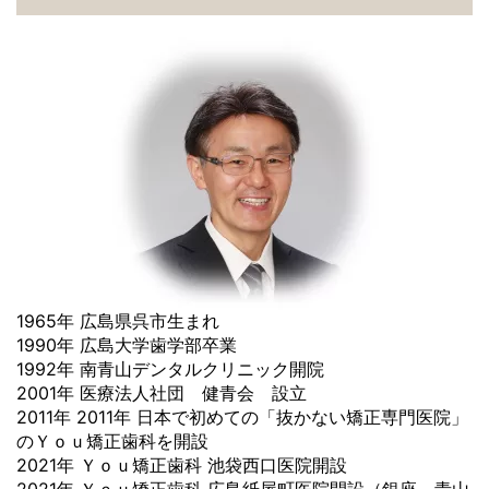
1965年 広島県呉市生まれ
1990年 広島大学歯学部卒業
1992年 南青山デンタルクリニック開院
2001年 医療法人社団 健青会 設立
2011年 2011年 日本で初めての「抜かない矯正専門医院」
のＹｏｕ矯正歯科を開設
2021年 Ｙｏｕ矯正歯科 池袋西口医院開設
2021年 Ｙｏｕ矯正歯科 広島紙屋町医院開設（銀座、青山