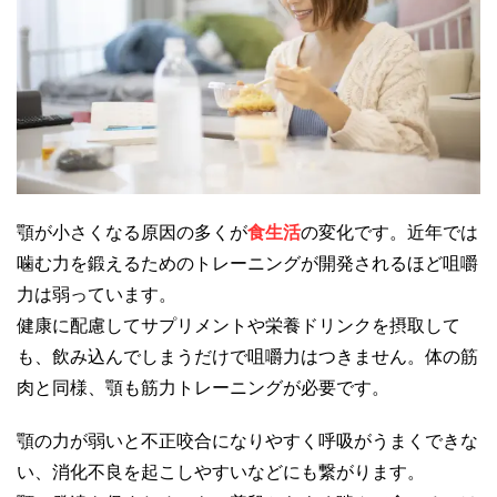
顎が小さくなる原因の多くが
食生活
の変化です。近年では
噛む力を鍛えるためのトレーニングが開発されるほど咀嚼
力は弱っています。
健康に配慮してサプリメントや栄養ドリンクを摂取して
も、飲み込んでしまうだけで咀嚼力はつきません。体の筋
肉と同様、顎も筋力トレーニングが必要です。
顎の力が弱いと不正咬合になりやすく呼吸がうまくできな
い、消化不良を起こしやすいなどにも繋がります。