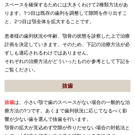
スペースを確保するためには大きくわけて2種類方法があ
ります。1つ目は既存の歯列を調整して隙間を作り出すこ
と、2つ目は顎全体を拡大することです。
患者様の歯列状況や年齢、顎骨の状態を診察した上で治療
計画を決定していきます。そのため、下記の治療方法が必
ずしも適応されるわけではありません。
それぞれの治療方法がどういったものか参考として下記を
ご覧ください。
抜歯
抜歯
は、小さい顎で歯のスペースがない場合の一般的な治
療方法の1つです。あくまで歯列状況に応じてなるべく影
響が少ない歯を選んで抜歯を行います。
顎骨の拡大が見込めず空隙が作りだせない場合の対処法と