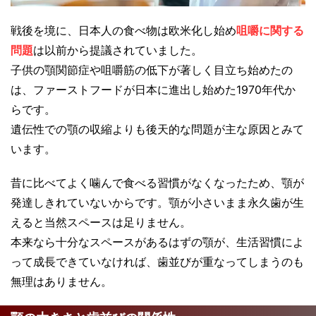
戦後を境に、日本人の食べ物は欧米化し始め
咀嚼に関する
問題
は以前から提議されていました。
子供の顎関節症や咀嚼筋の低下が著しく目立ち始めたの
は、ファーストフードが日本に進出し始めた1970年代か
らです。
遺伝性での顎の収縮よりも後天的な問題が主な原因とみて
います。
昔に比べてよく噛んで食べる習慣がなくなったため、顎が
発達しきれていないからです。顎が小さいまま永久歯が生
えると当然スペースは足りません。
本来なら十分なスペースがあるはずの顎が、生活習慣によ
って成長できていなければ、歯並びが重なってしまうのも
無理はありません。