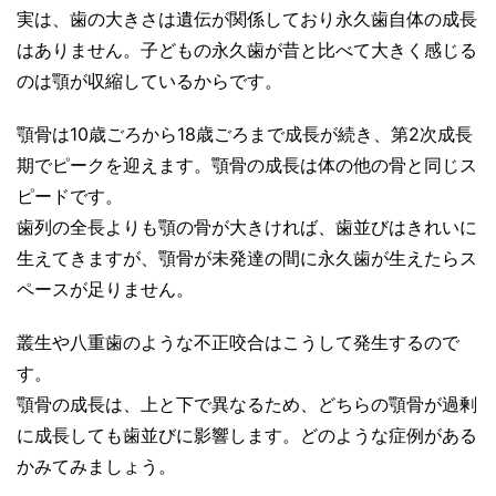
実は、歯の大きさは遺伝が関係しており永久歯自体の成長
はありません。子どもの永久歯が昔と比べて大きく感じる
のは顎が収縮しているからです。
顎骨は10歳ごろから18歳ごろまで成長が続き、第2次成長
期でピークを迎えます。顎骨の成長は体の他の骨と同じス
ピードです。
歯列の全長よりも顎の骨が大きければ、歯並びはきれいに
生えてきますが、顎骨が未発達の間に永久歯が生えたらス
ペースが足りません。
叢生や八重歯のような不正咬合はこうして発生するので
す。
顎骨の成長は、上と下で異なるため、どちらの顎骨が過剰
に成長しても歯並びに影響します。どのような症例がある
かみてみましょう。