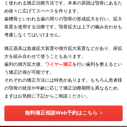
く使われる矯正治療方法です。本来の原因は顎骨にあるた
め徐々に広げてスペースを作ります。
歯槽骨といわれる歯の周りの顎骨の形成拡大を行い、拡大
装置を使用する治療です。顎骨拡大は上下の噛み合わせも
考慮しなくてはいけません。
矯正器具は急速拡大装置や側方拡大装置などがあり、床拡
大を組み合わせて使うこともあります。
歯列の側方拡大後、
ワイヤ―矯正
を行い歯列を整えるとい
う矯正計画が可能です。
それぞれの矯正方法には特色があります。もちろん患者様
の顎骨の状況や年齢に応じて矯正治療期間も異なるため、
まずはお気軽に下記からご相談ください。
無料矯正相談Web予約はこちら