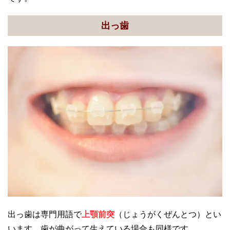
出っ歯
出っ歯は専門用語で
上顎前突
（じょうがくぜんとつ）とい
います。歯が曲がって生えている場合も同様です。