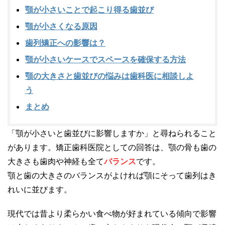
顎が小さいことで起こり得る歯並び
顎が小さくなる原因
歯列矯正への影響は？
顎が小さいケースでスペースを確保する方法
顎の大きさと歯並びの悩みは歯科医に相談しよ
う
まとめ
「顎が小さいと歯並びに影響しますか」と尋ねられること
があります。矯正歯科医院としての回答は、顎の骨も歯の
大きさも歯肉や神経も全て
バランス
です。
顎と歯の大きさのバランスがよければ顎にそって歯列はき
れいに並びます。
現代では昔より柔らかい食べ物が好まれている傾向で影響