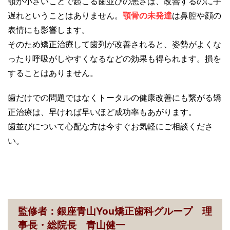
顎が小さいことで起こる歯並びの悪さは、改善するのに手
遅れということはありません。
顎骨の未発達
は鼻腔や顔の
表情にも影響します。
そのため矯正治療して歯列が改善されると、姿勢がよくな
ったり呼吸がしやすくなるなどの効果も得られます。損を
することはありません。
歯だけでの問題ではなくトータルの健康改善にも繋がる矯
正治療は、早ければ早いほど成功率もあがります。
歯並びについて心配な方は今すぐお気軽にご相談くださ
い。
監修者：銀座青山You矯正歯科グループ 理
事長・総院長 青山健一