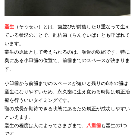
叢生
（そうせい）とは、歯並びが前後したり重なって生え
ている状況のことで、乱杭歯（らんぐいば）とも呼ばれて
います。
叢生の原因として考えられるのは、顎骨の収縮です。特に
奥にある小臼歯の位置で、前歯までのスペースが決まりま
す。
小臼歯から前歯までのスペースが短いと残りの6本の歯は
叢生になりやすいため、永久歯に生え変わる時期は矯正治
療を行ういいタイミングです。
顎の成長が期待できる状態にあるため矯正が成功しやすい
といえます。
叢生の程度は人によってさまざまで、
八重歯
も叢生の1つ
です。