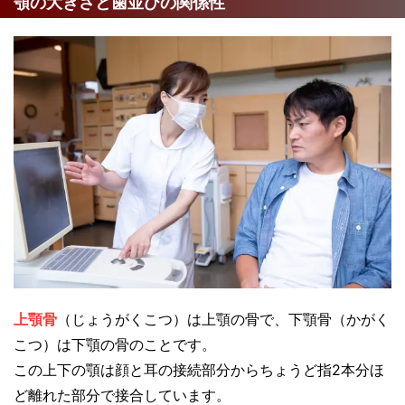
顎の大きさと歯並びの関係性
上顎骨
（じょうがくこつ）は上顎の骨で、下顎骨（かがく
こつ）は下顎の骨のことです。
この上下の顎は顔と耳の接続部分からちょうど指2本分ほ
ど離れた部分で接合しています。