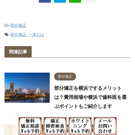
-
部分矯正
-
部分矯正
,
一本だけ
関連記事
部分矯正
部分矯正を横浜でするメリット
は？費用相場や横浜で歯科医を選
ぶポイントもご紹介します
部分矯正
インビザライン