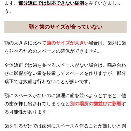
ます。
部分矯正では対応できない症例
をみていきましょ
う。
顎と歯のサイズが合っていない
顎の大きさに比べて
歯のサイズが大きい
場合は、歯列に歯
を並べるためのスペースの確保ができません。
全体矯正では歯を並べるスペースがない場合は、噛み合わ
せに影響がない歯を抜歯してスペースを作りますが、部分
矯正では抜歯は行わないことが多いです。
顎にスペースがないのに無理に歯を並べようとすると、他
の歯が押し出されてしまうなど
別の場所の歯並びに影響
す
る可能性があります。
歯を削るだけでは歯列にスペースを作ることが難しいと判