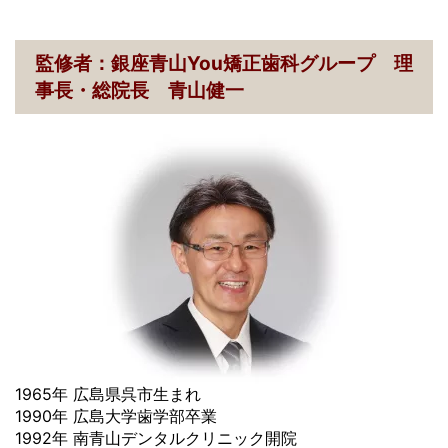
監修者：銀座青山You矯正歯科グループ 理
事長・総院長 青山健一
1965年 広島県呉市生まれ
1990年 広島大学歯学部卒業
1992年 南青山デンタルクリニック開院