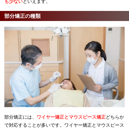
も少ない
といえます。
部分矯正の種類
部分矯正には、
ワイヤー矯正とマウスピース矯正
どちらか
で対応することが多いです。ワイヤー矯正とマウスピース