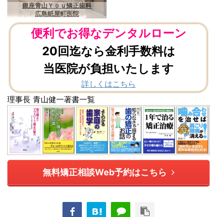
銀座青山Ｙｏｕ矯正歯科
広島紙屋町医院
便利でお得なデンタルローン
20回迄なら金利手数料は
当医院が負担いたします
詳しくはこちら
理事長 青山健一著書一覧
無料矯正相談Web予約はこちら