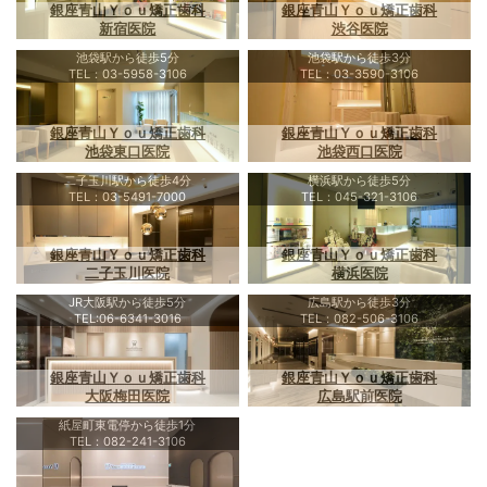
銀座青山Ｙｏｕ矯正歯科
銀座青山Ｙｏｕ矯正歯科
新宿医院
渋谷医院
池袋駅から徒歩5分
池袋駅から徒歩3分
TEL：03-5958-3106
TEL：03-3590-3106
銀座青山Ｙｏｕ矯正歯科
銀座青山Ｙｏｕ矯正歯科
池袋東口医院
池袋西口医院
二子玉川駅から徒歩4分
横浜駅から徒歩5分
TEL：03-5491-7000
TEL：045-321-3106
銀座青山Ｙｏｕ矯正歯科
銀座青山Ｙｏｕ矯正歯科
二子玉川医院
横浜医院
JR大阪駅から徒歩5分
広島駅から徒歩3分
TEL:06-6341-3016
TEL：082-506-3106
銀座青山Ｙｏｕ矯正歯科
銀座青山Ｙｏｕ矯正歯科
大阪梅田医院
広島駅前医院
紙屋町東電停から徒歩1分
TEL：082-241-3106