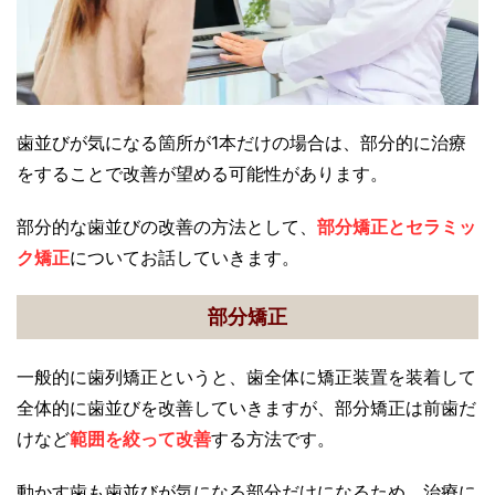
歯並びが気になる箇所が1本だけの場合は、部分的に治療
をすることで改善が望める可能性があります。
部分的な歯並びの改善の方法として、
部分矯正とセラミッ
ク矯正
についてお話していきます。
部分矯正
一般的に歯列矯正というと、歯全体に矯正装置を装着して
全体的に歯並びを改善していきますが、部分矯正は前歯だ
けなど
範囲を絞って改善
する方法です。
動かす歯も歯並びが気になる部分だけになるため、治療に