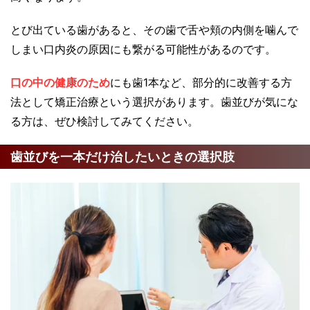
とび出ている歯があると、その歯で舌や頬の内側を噛んで
しまい口内炎の原因にも繋がる可能性があるのです。
口の中の健康のため
にも歯1本など、部分的に改善する方
法として矯正治療という選択があります。歯並びが気にな
る方は、ぜひ検討してみてください。
歯並びを一本だけ治したいときの選択肢