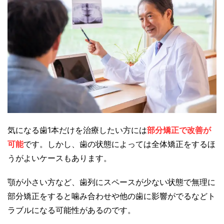
気になる歯1本だけを治療したい方には
部分矯正で改善が
可能
です。しかし、歯の状態によっては全体矯正をするほ
うがよいケースもあります。
顎が小さい方など、歯列にスペースが少ない状態で無理に
部分矯正をすると噛み合わせや他の歯に影響がでるなどト
ラブルになる可能性があるのです。