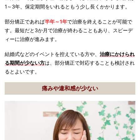
1～3年、保定期間をいれるともう少し長くかかります。
部分矯正であれば
半年～1年
で治療を終えることが可能で
す。最短だと3か月で治療が終わることもあり、スピーデ
ィーに治療が進みます。
結婚式などのイベントを控えている方や、
治療にかけられ
る期間が少ない方
は、部分矯正で対応することも検討され
るとよいです。
痛みや違和感が少ない