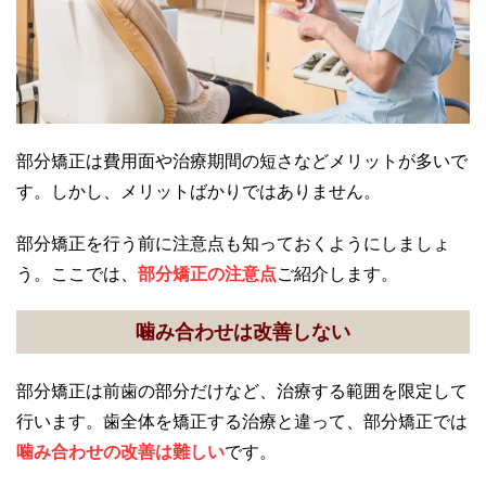
部分矯正は費用面や治療期間の短さなどメリットが多いで
す。しかし、メリットばかりではありません。
部分矯正を行う前に注意点も知っておくようにしましょ
う。ここでは、
部分矯正の注意点
ご紹介します。
噛み合わせは改善しない
部分矯正は前歯の部分だけなど、治療する範囲を限定して
行います。歯全体を矯正する治療と違って、部分矯正では
噛み合わせの改善は難しい
です。