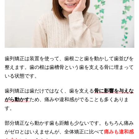
歯列矯正は装置を使って、歯根ごと歯を動かして歯並びを
整えます。歯の根は歯槽骨という歯を支える骨に埋まって
いる状態です。
歯列矯正は歯だけではなく、歯を支える
骨に影響を与えな
がら動かす
ため、痛みや違和感がでることも多くありま
す。
部分矯正なら動かす歯も距離も少ないです。もちろん痛み
がゼロとはいえませんが、全体矯正に比べて
痛みも違和感