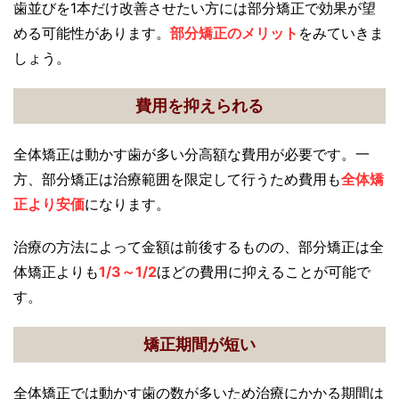
歯並びを1本だけ改善させたい方には部分矯正で効果が望
める可能性があります。
部分矯正のメリット
をみていきま
しょう。
費用を抑えられる
全体矯正は動かす歯が多い分高額な費用が必要です。一
方、部分矯正は治療範囲を限定して行うため費用も
全体矯
正より安価
になります。
治療の方法によって金額は前後するものの、部分矯正は全
体矯正よりも
1/3～1/2
ほどの費用に抑えることが可能で
す。
矯正期間が短い
全体矯正では動かす歯の数が多いため治療にかかる期間は