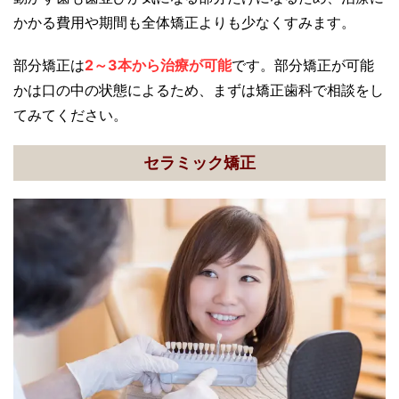
かかる費用や期間も全体矯正よりも少なくすみます。
部分矯正は
2～3本から治療が可能
です。部分矯正が可能
かは口の中の状態によるため、まずは矯正歯科で相談をし
てみてください。
セラミック矯正