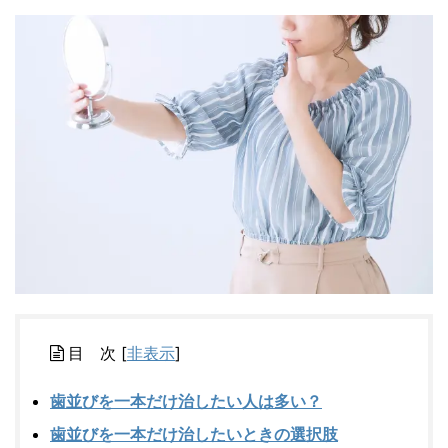
目 次
[
非表示
]
歯並びを一本だけ治したい人は多い？
歯並びを一本だけ治したいときの選択肢