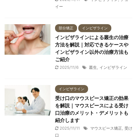
イー
部分矯正
インビザライン
インビザラインによる叢生の治療
方法を解説｜対応できるケースや
インビザライン以外の治療方法も
ご紹介
2025/11/6
叢生
,
インビザライン
インビザライン
受け口のマウスピース矯正の効果
を解説｜マウスピースによる受け
口治療のメリット・デメリットも
紹介します
2025/11/11
マウスピース矯正
,
受け
口