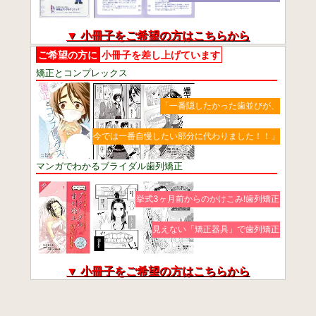
▼ 小冊子をご希望の方はこちらから
ご希望の方に
小冊子を差し上げています
矯正とコンプレックス
「一番隠したかった歯並びが、
今では一番自慢したい部分に代わりました！！」
マンガでわかるブライダル歯列矯正
挙式3ヶ月前からのかけこみ!歯列矯正
見えない「矯正器具」で歯列矯正
▼ 小冊子をご希望の方はこちらから