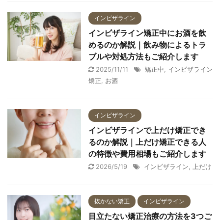
インビザライン
インビザライン矯正中にお酒を飲
めるのか解説｜飲み物によるトラ
ブルや対処方法もご紹介します
2025/11/11
矯正中
,
インビザライン
矯正
,
お酒
インビザライン
インビザラインで上だけ矯正でき
るのか解説｜上だけ矯正できる人
の特徴や費用相場もご紹介します
2026/5/19
インビザライン
,
上だけ
抜かない矯正
インビザライン
目立たない矯正治療の方法を3つご