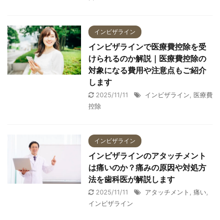
インビザライン
インビザラインで医療費控除を受
けられるのか解説｜医療費控除の
対象になる費用や注意点もご紹介
します
2025/11/11
インビザライン
,
医療費
控除
インビザライン
インビザラインのアタッチメント
は痛いのか？痛みの原因や対処方
法を歯科医が解説します
2025/11/11
アタッチメント
,
痛い
,
インビザライン