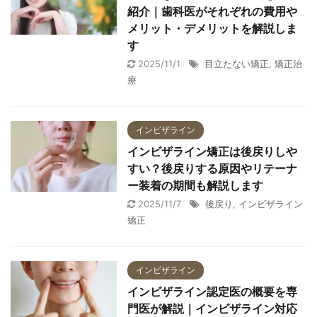
紹介｜歯科医がそれぞれの費用や
メリット・デメリットを解説しま
す
2025/11/1
目立たない矯正
,
矯正治
療
インビザライン
インビザライン矯正は後戻りしや
すい？後戻りする原因やリテーナ
ー装着の期間も解説します
2025/11/7
後戻り
,
インビザライン
矯正
インビザライン
インビザライン認定医の概要を専
門医が解説｜インビザライン対応