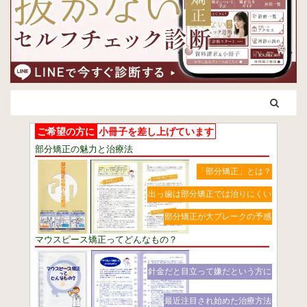
ご希望の方に
小冊子を差し上げています
部分矯正の魅力と治療法
「部分矯正」とは？
出っ歯は部分矯正では治りにくい
部分矯正が大ブレークの予感
マウスピース矯正ってどんなもの？
針金だと目立って嫌だという方に
最近注目され始めた治療方法