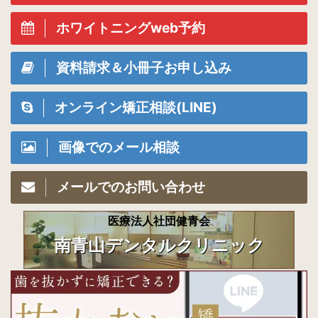
ホワイトニングweb予約
資料請求＆小冊子お申し込み
オンライン矯正相談(LINE)
画像でのメール相談
メールでのお問い合わせ
医療法人社団健青会
南青山デンタルクリニック