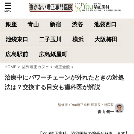
銀座
青山
新宿
渋谷
池袋西口
池袋東口
二子玉川
横浜
大阪梅田
広島駅前
広島紙屋町
HOME
>
歯列矯正カフェ
>
矯正全般
>
治療中にパワーチェーンが外れたときの対処
法は？交換する目安も歯科医が解説
監修者：You矯正歯科 理事長・総院長
青山 健一
【You矯正歯科 渋谷医院の院長が解説します】