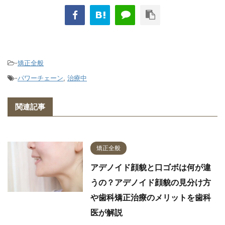
-
矯正全般
-
パワーチェーン
,
治療中
関連記事
矯正全般
アデノイド顔貌と口ゴボは何が違
うの？アデノイド顔貌の見分け方
や歯科矯正治療のメリットを歯科
医が解説