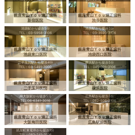
銀座青山Ｙｏｕ矯正歯科
銀座青山Ｙｏｕ矯正歯科
新宿医院
渋谷医院
池袋駅から徒歩5分
池袋駅から徒歩3分
TEL：03-5958-3106
TEL：03-3590-3106
銀座青山Ｙｏｕ矯正歯科
銀座青山Ｙｏｕ矯正歯科
池袋東口医院
池袋西口医院
二子玉川駅から徒歩4分
横浜駅から徒歩5分
TEL：03-5491-7000
TEL：045-321-3106
銀座青山Ｙｏｕ矯正歯科
銀座青山Ｙｏｕ矯正歯科
二子玉川医院
横浜医院
JR大阪駅から徒歩5分
広島駅から徒歩3分
TEL:06-6341-3016
TEL：082-506-3106
銀座青山Ｙｏｕ矯正歯科
銀座青山Ｙｏｕ矯正歯科
大阪梅田医院
広島駅前医院
紙屋町東電停から徒歩1分
TEL：082-241-3106