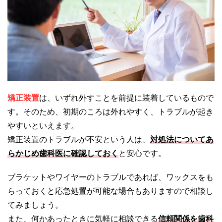
矯正装置
は、いずれ外すことを前提に装着しているもので
す。そのため、初期のころは外れやすく、トラブルが起き
やすいといえます。
矯正装置のトラブルが不安という人は、
対処法についてあ
らかじめ歯科医に確認しておく
と安心です。
ブラケットやワイヤーのトラブルであれば、ワックスをも
らっておくと応急処置が可能な場合もありますので相談し
てみましょう。
また、何かあったときに気軽に相談できる
信頼関係を歯科