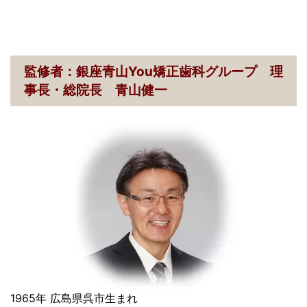
監修者：銀座青山You矯正歯科グループ 理
事長・総院長 青山健一
1965年 広島県呉市生まれ