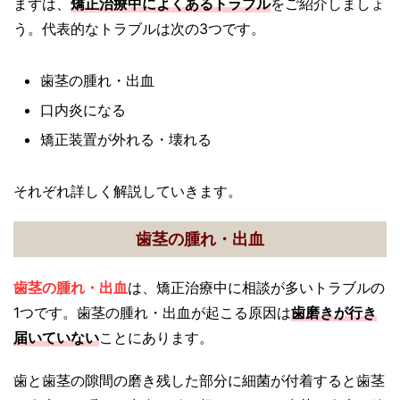
まずは、
矯正治療中によくあるトラブル
をご紹介しましょ
う。代表的なトラブルは次の3つです。
歯茎の腫れ・出血
口内炎になる
矯正装置が外れる・壊れる
それぞれ詳しく解説していきます。
歯茎の腫れ・出血
歯茎の腫れ・出血
は、矯正治療中に相談が多いトラブルの
1つです。歯茎の腫れ・出血が起こる原因は
歯磨きが行き
届いていない
ことにあります。
歯と歯茎の隙間の磨き残した部分に細菌が付着すると歯茎