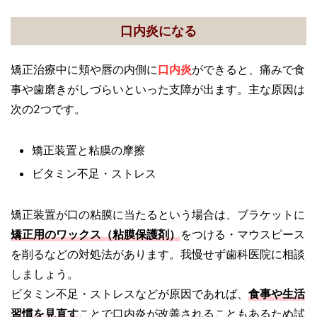
口内炎になる
矯正治療中に頬や唇の内側に
口内炎
ができると、痛みで食
事や歯磨きがしづらいといった支障が出ます。主な原因は
次の2つです。
矯正装置と粘膜の摩擦
ビタミン不足・ストレス
矯正装置が口の粘膜に当たるという場合は、ブラケットに
矯正用のワックス（粘膜保護剤）
をつける・マウスピース
を削るなどの対処法があります。我慢せず歯科医院に相談
しましょう。
ビタミン不足・ストレスなどが原因であれば、
食事や生活
習慣を見直す
ことで口内炎が改善されることもあるため試