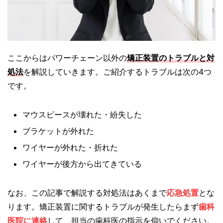
ここからはパワーチェーン以外の
矯正装置のトラブルと対
処法
を解説していきます。ご紹介するトラブルは次の4つ
です。
マウスピースが壊れた・紛失した
ブラケットが外れた
ワイヤーが外れた・折れた
ワイヤーが後方から出てきている
なお、この記事で解説する対処法はあくまで
応急処置
とな
ります。矯正装置に関するトラブルが発生したらまず
歯科
医院に連絡
して、担当の歯科医の指示を仰いでください。