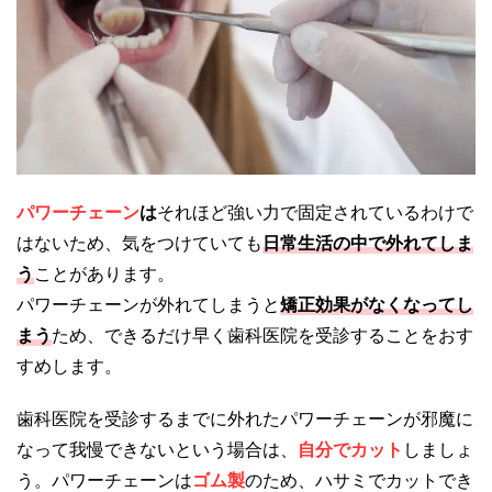
パワーチェーン
は
それほど強い力で固定されているわけで
はないため、気をつけていても
日常生活の中で外れてしま
う
ことがあります。
パワーチェーンが外れてしまうと
矯正効果がなくなってし
まう
ため、できるだけ早く歯科医院を受診することをおす
すめします。
歯科医院を受診するまでに外れたパワーチェーンが邪魔に
なって我慢できないという場合は、
自分でカット
しましょ
う。パワーチェーンは
ゴム製
のため、ハサミでカットでき