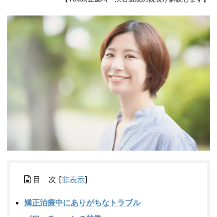
目 次
[
非表示
]
矯正治療中にありがちなトラブル