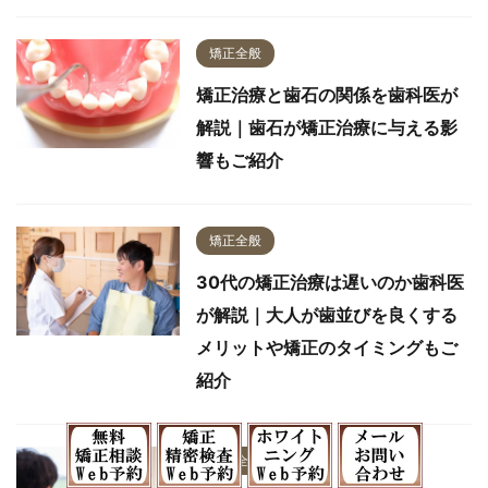
矯正全般
矯正治療と歯石の関係を歯科医が
解説｜歯石が矯正治療に与える影
響もご紹介
矯正全般
30代の矯正治療は遅いのか歯科医
が解説｜大人が歯並びを良くする
メリットや矯正のタイミングもご
紹介
矯正全般