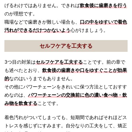
げるわけではありません。できれば
飲食後に歯磨きを行う
のが理想です。
職場などで歯磨きが難しい場合も、
口の中をゆすいで着色
汚れができるだけつかないよう
心がけましょう。
セルフケアを工夫する
3つ目の対策は
セルフケアを工夫する
ことです。前の章で
も述べたとおり、
飲食後の歯磨きや口をゆすぐことが効果
的
なのはいうまでもありません。
その他にパワーチェーンをきれいに保つ方法としておすす
めなのは、
パワーチェーンの交換前に色の濃い食べ物・飲
み物を飲食する
ことです。
着色汚れがついてしまっても、短期間であればそれほどス
トレスを感じずにすみます。自分なりの工夫をして、矯正