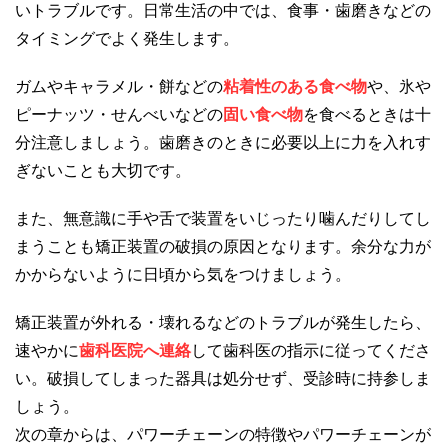
いトラブルです。日常生活の中では、食事・歯磨きなどの
タイミングでよく発生します。
ガムやキャラメル・餅などの
粘着性のある食べ物
や、氷や
ピーナッツ・せんべいなどの
固い食べ物
を食べるときは十
分注意しましょう。歯磨きのときに必要以上に力を入れす
ぎないことも大切です。
また、無意識に手や舌で装置をいじったり噛んだりしてし
まうことも矯正装置の破損の原因となります。余分な力が
かからないように日頃から気をつけましょう。
矯正装置が外れる・壊れるなどのトラブルが発生したら、
速やかに
歯科医院へ連絡
して歯科医の指示に従ってくださ
い。破損してしまった器具は処分せず、受診時に持参しま
しょう。
次の章からは、パワーチェーンの特徴やパワーチェーンが