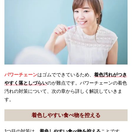
パワーチェーン
はゴムでできているため、
着色汚れがつき
やすく落としづらい
のが難点です。パワーチェーンの着色
汚れの対策について、次の章から詳しく解説していきま
す。
着色しやすい食べ物を控える
1つ目の対策は、
着色しやすい食べ物を控える
ことです。