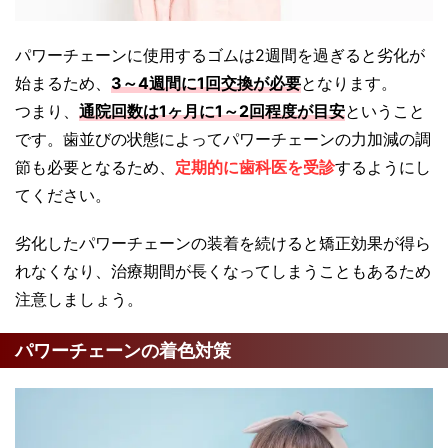
パワーチェーンに使用するゴムは2週間を過ぎると劣化が
始まるため、
3～4週間に1回交換が必要
となります。
つまり、
通院回数は1ヶ月に1～2回程度が目安
ということ
です。歯並びの状態によってパワーチェーンの力加減の調
節も必要となるため、
定期的に歯科医を受診
するようにし
てください。
劣化したパワーチェーンの装着を続けると矯正効果が得ら
れなくなり、治療期間が長くなってしまうこともあるため
注意しましょう。
パワーチェーンの着色対策