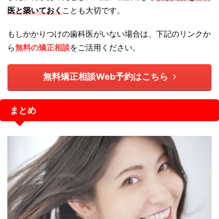
医と築いておく
ことも大切です。
もしかかりつけの歯科医がいない場合は、下記のリンクか
ら
無料の矯正相談
をご活用ください。
無料矯正相談Web予約はこちら
まとめ