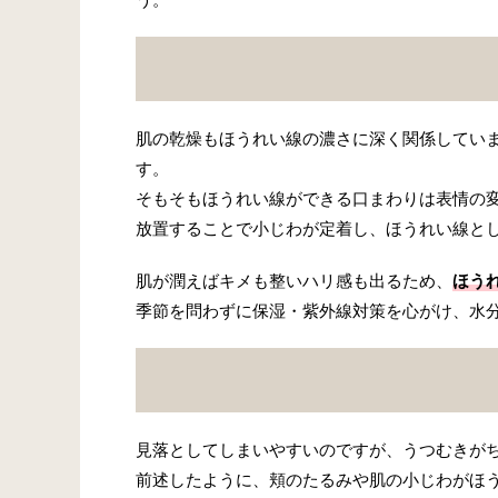
肌の乾燥もほうれい線の濃さに深く関係してい
す。
そもそもほうれい線ができる口まわりは表情の
放置することで小じわが定着し、ほうれい線と
肌が潤えばキメも整いハリ感も出るため、
ほう
季節を問わずに保湿・紫外線対策を心がけ、水
見落としてしまいやすいのですが、うつむきが
前述したように、頬のたるみや肌の小じわがほ