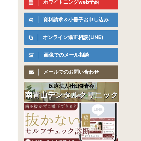
ホワイトニングweb予約
資料請求＆小冊子お申し込み
オンライン矯正相談(LINE)
画像でのメール相談
メールでのお問い合わせ
医療法人社団健青会
南青山デンタルクリニック