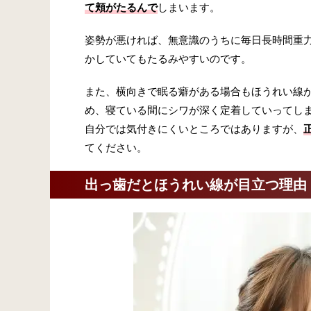
て頬がたるんで
しまいます。
姿勢が悪ければ、無意識のうちに毎日長時間重
かしていてもたるみやすいのです。
また、横向きで眠る癖がある場合もほうれい線
め、寝ている間にシワが深く定着していってし
自分では気付きにくいところではありますが、
てください。
出っ歯だとほうれい線が目立つ理由