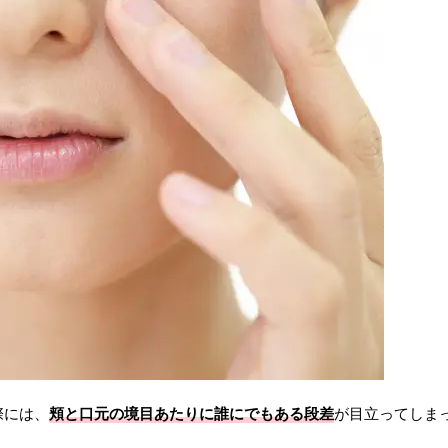
際には、
頬と口元の境目あたりに誰にでもある段差
が目立ってしま