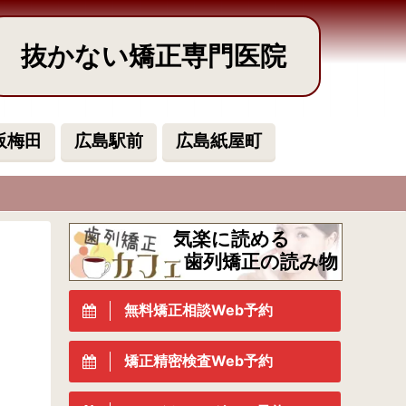
抜かない矯正専門医院
阪梅田
広島駅前
広島紙屋町
気楽に読める
歯列矯正の読み物
無料矯正相談Web予約
矯正精密検査Web予約