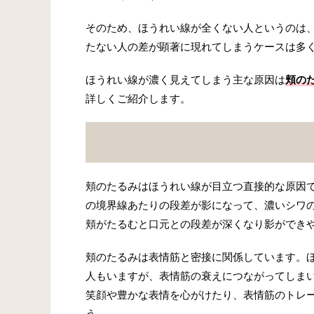
そのため、ほうれい線が全くない人というのは
たない人の差が顕著に現れてしまうケースは多
ほうれい線が濃く見えてしまう主な原因は
頬の
詳しくご紹介します。
頬のたるみはほうれい線が目立つ直接的な原因
の境界線あたりの段差が影になって、濃いシワ
頬がたるむと口元との段差が深くなり影ができ
頬のたるみは表情筋と密接に関係しています。
人もいますが、表情筋の衰えにつながってしま
笑顔や豊かな表情を心がけたり、表情筋のトレ
う。