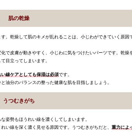
肌の乾燥
ます。乾燥して肌のキメが乱れることは、小じわができていく原因
変化で皮膚が動きやすく、小じわに気をつけたいパーツです。乾燥
して目立ってしまいます。
れい線ケアとしても保湿は必須
です。
分と油分のバランスの整った健康な肌を目指しましょう。
うつむきがち
ちな姿勢もほうれい線を濃くしてしまいます。
うれい線を深く濃く見せる原因です。うつむきがちだと、
重力によ