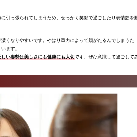
力に引っ張られてしまうため、せっかく笑顔で過ごしたり表情筋を
が濃くなりやすいです。やはり重力によって頬がたるんでしまうた
まいます。
正しい姿勢は美しさにも健康にも大切
です。ぜひ意識して過ごして