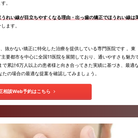
ます。
ほうれい線が目立ちやすくなる理由・出っ歯の矯正でほうれい線は
介します。
は、抜かない矯正に特化した治療を提供している専門医院です 。東
主要都市を中心に全国11医院を展開しており、通いやすさも魅力
まで累計6万人以上の患者様と向き合ってきた実績に基づき、最適
なたの場合の最適な提案を確認してみましょう。
正相談Web予約はこちら