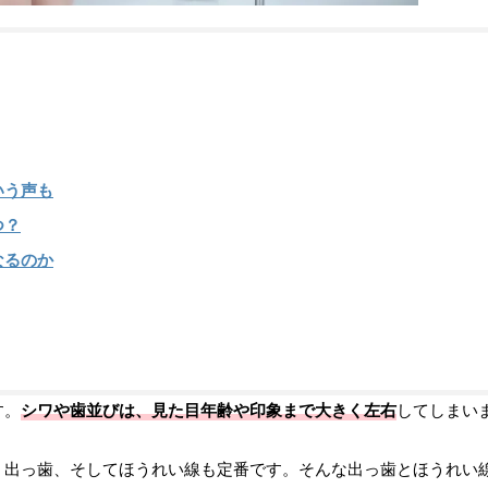
いう声も
つ？
なるのか
す。
シワや歯並びは、見た目年齢や印象まで大きく左右
してしまい
、出っ歯、そしてほうれい線も定番です。そんな出っ歯とほうれい