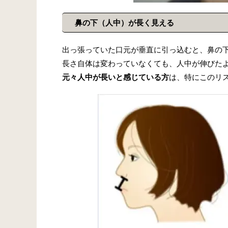
鼻の下（人中）が長く見える
出っ張っていた口元が垂直に引っ込むと、鼻の
長さ自体は変わっていなくても、人中が伸びた
元々人中が長いと感じている方
は、特にこのリ