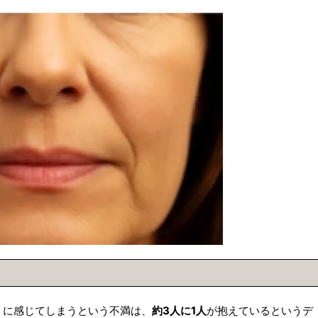
うに感じてしまうという不満は、
約3人に1人
が抱えているというデ