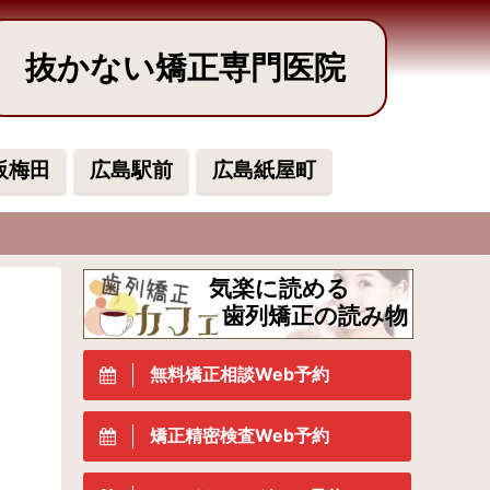
抜かない矯正専門医院
阪梅田
広島駅前
広島紙屋町
気楽に読める
歯列矯正の読み物
無料矯正相談Web予約
矯正精密検査Web予約