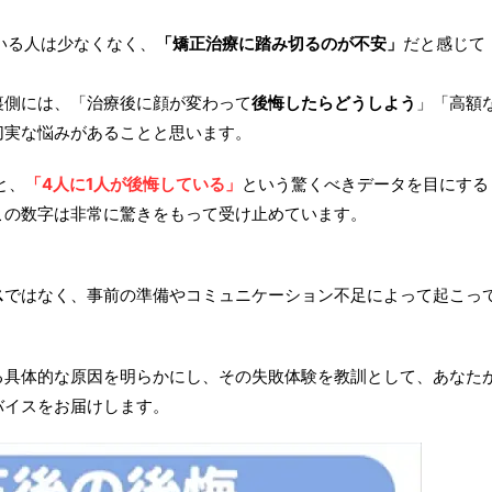
いる人は少なくなく、
「矯正治療に踏み切るのが不安」
だと感じて
裏側には、「治療後に顔が変わって
後悔したらどうしよう
」「高額
切実な悩みがあることと思います。
と、
「4人に1人が後悔している」
という驚くべきデータを目にする
この数字は非常に驚きをもって受け止めています。
ス
ではなく、事前の準備やコミュニケーション不足によって起こっ
る具体的な原因を明らかにし、その失敗体験を教訓として、あなた
バイスをお届けします。