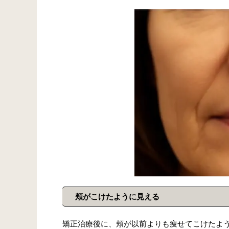
頬がこけたように見える
矯正治療後に、頬が以前よりも痩せてこけたよ