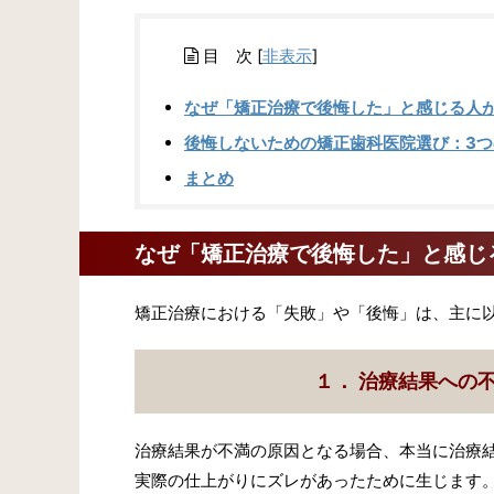
目 次
[
非表示
]
なぜ「矯正治療で後悔した」と感じる人
後悔しないための矯正歯科医院選び：3つ
まとめ
なぜ「矯正治療で後悔した」と感じ
矯正治療における「失敗」や「後悔」は、主に
１． 治療結果への
治療結果が不満の原因となる場合、本当に治療
実際の仕上がりにズレがあったために生じます