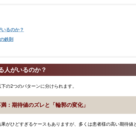
がいるのか？
の鉄則
る人がいるのか？
以下の2つのパターンに分けられます。
不満：期待値のズレと「輪郭の変化」
結果がひどすぎるケースもありますが、多くは患者様の高い期待値
。