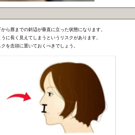
下から唇までの斜辺が垂直に立った状態になります。
ように長く見えてしまうというリスクがあります。
スクを念頭に置いておくべきでしょう。