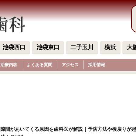
池袋西口
池袋東口
二子玉川
横浜
大
治療内容
よくある質問
アクセス
採用情報
の隙間があいてくる原因を歯科医が解説｜予防方法や後戻りが