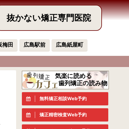
抜かない矯正専門医院
阪梅田
広島駅前
広島紙屋町
気楽に読める
歯列矯正の読み物
無料矯正相談Web予約
矯正精密検査Web予約
起