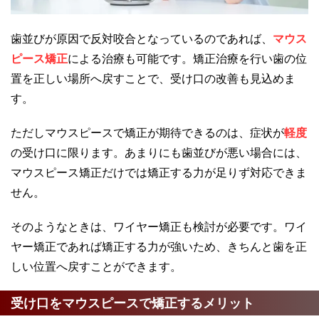
歯並びが原因で反対咬合となっているのであれば、
マウス
ピース矯正
による治療も可能です。矯正治療を行い歯の位
置を正しい場所へ戻すことで、受け口の改善も見込めま
す。
ただしマウスピースで矯正が期待できるのは、症状が
軽度
の受け口に限ります。あまりにも歯並びが悪い場合には、
マウスピース矯正だけでは矯正する力が足りず対応できま
せん。
そのようなときは、ワイヤー矯正も検討が必要です。ワイ
ヤー矯正であれば矯正する力が強いため、きちんと歯を正
しい位置へ戻すことができます。
受け口をマウスピースで矯正するメリット