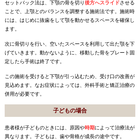
セットバック法は、下顎の骨を切り
後方へスライド
させる
ことで、上顎とのバランスを調整する施術法です。施術時
には、はじめに抜歯をして顎を動かせるスペースを確保し
ます。
次に骨切りを行い、空いたスペースを利用して出た顎を下
げていきます。動かないように、移動した骨をプレート固
定したら手術は終了です。
この施術を受けると下顎が引っ込むため、受け口の改善が
見込めます。なお症状によっては、外科手術と矯正治療の
併用が必要です。
子どもの場合
患者様が子どものときには、原因や
時期
によって治療法が
異なります。子どもは、歯や骨格が成長の途中です。