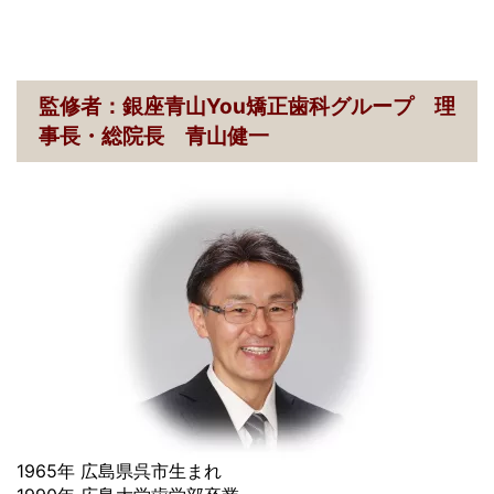
監修者：銀座青山You矯正歯科グループ 理
事長・総院長 青山健一
1965年 広島県呉市生まれ