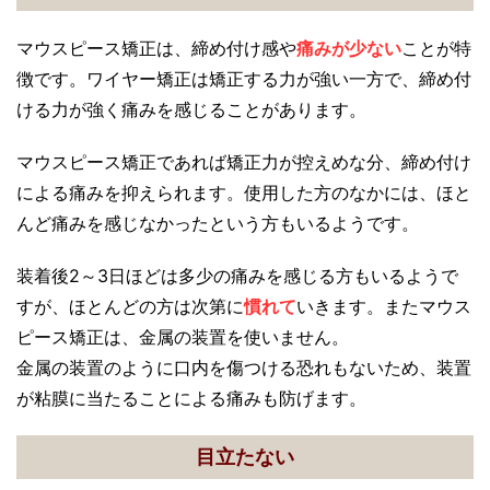
マウスピース矯正は、締め付け感や
痛みが少ない
ことが特
徴です。ワイヤー矯正は矯正する力が強い一方で、締め付
ける力が強く痛みを感じることがあります。
マウスピース矯正であれば矯正力が控えめな分、締め付け
による痛みを抑えられます。使用した方のなかには、ほと
んど痛みを感じなかったという方もいるようです。
装着後2～3日ほどは多少の痛みを感じる方もいるようで
すが、ほとんどの方は次第に
慣れて
いきます。またマウス
ピース矯正は、金属の装置を使いません。
金属の装置のように口内を傷つける恐れもないため、装置
が粘膜に当たることによる痛みも防げます。
目立たない