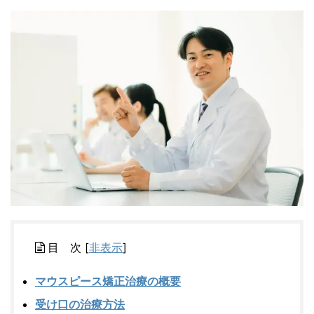
目 次
[
非表示
]
マウスピース矯正治療の概要
受け口の治療方法