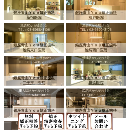
銀座青山Ｙｏｕ矯正歯科
銀座青山Ｙｏｕ矯正歯科
新宿医院
渋谷医院
池袋駅から徒歩5分
池袋駅から徒歩3分
TEL：03-5958-3106
TEL：03-3590-3106
銀座青山Ｙｏｕ矯正歯科
銀座青山Ｙｏｕ矯正歯科
池袋東口医院
池袋西口医院
二子玉川駅から徒歩4分
横浜駅から徒歩5分
TEL：03-5491-7000
TEL：045-321-3106
銀座青山Ｙｏｕ矯正歯科
銀座青山Ｙｏｕ矯正歯科
二子玉川医院
横浜医院
JR大阪駅から徒歩5分
広島駅から徒歩3分
TEL:06-6341-3016
TEL：082-506-3106
銀座青山Ｙｏｕ矯正歯科
銀座青山Ｙｏｕ矯正歯科
大阪梅田医院
広島駅前医院
紙屋町東電停から徒歩1分
TEL：082-241-3106