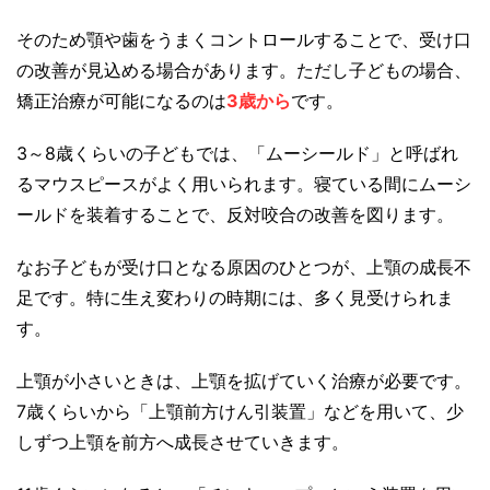
そのため顎や歯をうまくコントロールすることで、受け口
の改善が見込める場合があります。ただし子どもの場合、
矯正治療が可能になるのは
3歳から
です。
3～8歳くらいの子どもでは、「ムーシールド」と呼ばれ
るマウスピースがよく用いられます。寝ている間にムーシ
ールドを装着することで、反対咬合の改善を図ります。
なお子どもが受け口となる原因のひとつが、上顎の成長不
足です。特に生え変わりの時期には、多く見受けられま
す。
上顎が小さいときは、上顎を拡げていく治療が必要です。
7歳くらいから「上顎前方けん引装置」などを用いて、少
しずつ上顎を前方へ成長させていきます。