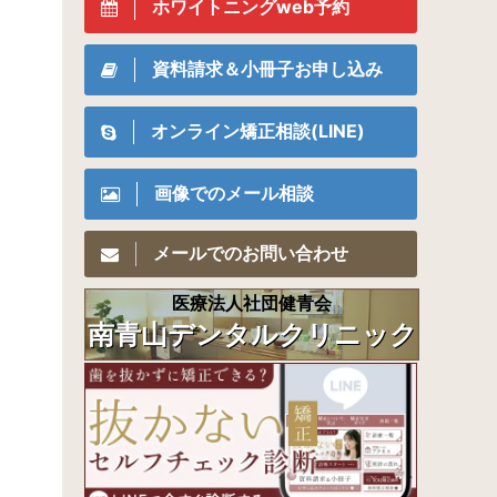
ホワイトニングweb予約
資料請求＆小冊子お申し込み
オンライン矯正相談(LINE)
画像でのメール相談
メールでのお問い合わせ
医療法人社団健青会
南青山デンタルクリニック