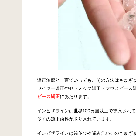
矯正治療と一言でいっても、その方法はさまざ
ワイヤー矯正やセラミック矯正・マウスピース
ピース矯正
にあたります。
インビザラインは世界100ヵ国以上で導入されて
多くの矯正歯科が取り入れています。
インビザラインは歯並びや噛み合わせのさまざ