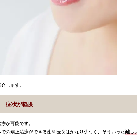
紹介します。
症状が軽度
治療が可能です。
みでの矯正治療ができる歯科医院はかなり少なく、そういった
難し