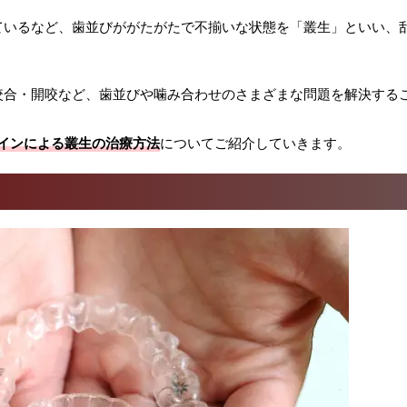
ているなど、歯並びががたがたで不揃いな状態を「叢生」といい、
咬合・開咬など、歯並びや噛み合わせのさまざまな問題を解決する
インによる叢生の治療方法
についてご紹介していきます。