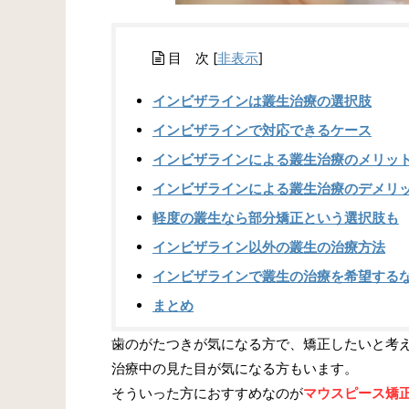
目 次
[
非表示
]
インビザラインは叢生治療の選択肢
インビザラインで対応できるケース
インビザラインによる叢生治療のメリッ
インビザラインによる叢生治療のデメリ
軽度の叢生なら部分矯正という選択肢も
インビザライン以外の叢生の治療方法
インビザラインで叢生の治療を希望する
まとめ
歯のがたつきが気になる方で、矯正したいと考
治療中の見た目が気になる方もいます。
そういった方におすすめなのが
マウスピース矯