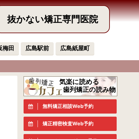
抜かない矯正専門医院
阪梅田
広島駅前
広島紙屋町
気楽に読める
歯列矯正の読み物
無料矯正相談Web予約
矯正精密検査Web予約