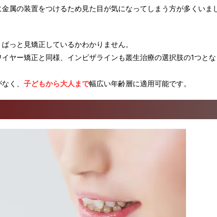
に金属の装置をつけるため見た目が気になってしまう方が多くいま
、ぱっと見矯正しているかわかりません。
ワイヤー矯正と同様、インビザラインも叢生治療の選択肢の1つとな
がなく、
子どもから大人まで
幅広い年齢層に適用可能です。