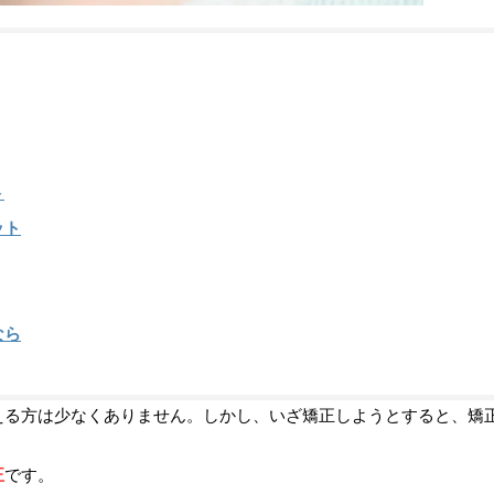
ト
ット
なら
える方は少なくありません。しかし、いざ矯正しようとすると、矯
正
です。