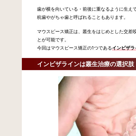
歯が横を向いている・前後に重なるように生え
杭歯やがちゃ歯と呼ばれることもあります。
マウスピース矯正は、叢生をはじめとした交差
とが可能です。
今回はマウスピース矯正の1つである
インビザラ
インビザラインは叢生治療の選択肢