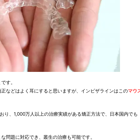
まです。
矯正などはよく耳にすると思いますが、インビザラインはこの
マウ
おり、1,000万人以上の治療実績がある矯正方法で、日本国内でも
まな問題に対応でき、叢生の治療も可能です。