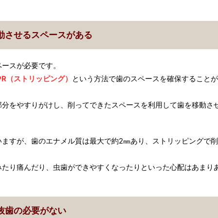
動させるスペースがある
ペースが必要です。
IPR（ストリッピング）
という方法で歯のスペースを確保することが
部分をやすりがけし、削ってできたスペースを利用して歯を移動さ
いますが、歯のエナメル質は最大で約2㎜あり、ストリッピングで削
みたり痛んだり、虫歯ができやすくなったりといった心配はあまり
抜歯の必要がない