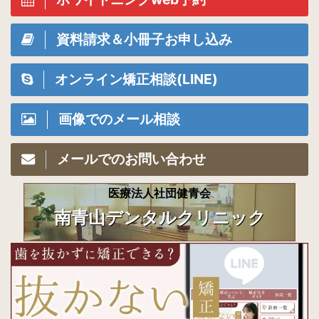
資料請求＆小冊子お申し込み
オンライン矯正相談(LINE)
画像でのメール相談
メールでのお問い合わせ
医療法人社団健青会
南青山デンタルクリニック