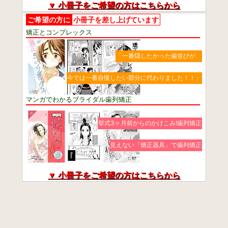
▼ 小冊子をご希望の方はこちらから
ご希望の方に
小冊子を差し上げています
矯正とコンプレックス
「一番隠したかった歯並びが、
今では一番自慢したい部分に代わりました！！」
マンガでわかるブライダル歯列矯正
挙式3ヶ月前からのかけこみ!歯列矯正
見えない「矯正器具」で歯列矯正
▼ 小冊子をご希望の方はこちらから