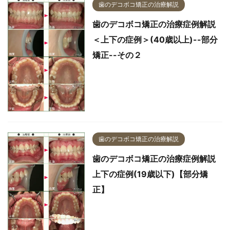
歯のデコボコ矯正の治療解説
歯のデコボコ矯正の治療症例解説
＜上下の症例＞(40歳以上)--部分
矯正--その２
歯のデコボコ矯正の治療解説
歯のデコボコ矯正の治療症例解説
上下の症例(19歳以下)【部分矯
正】