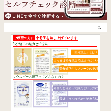
ご希望の方に
小冊子を差し上げています
部分矯正の魅力と治療法
「部分矯正」とは？
出っ歯は部分矯正では治りにくい
部分矯正が大ブレークの予感
マウスピース矯正ってどんなもの？
針金だと目立って嫌だという方に
最近注目され始めた治療方法