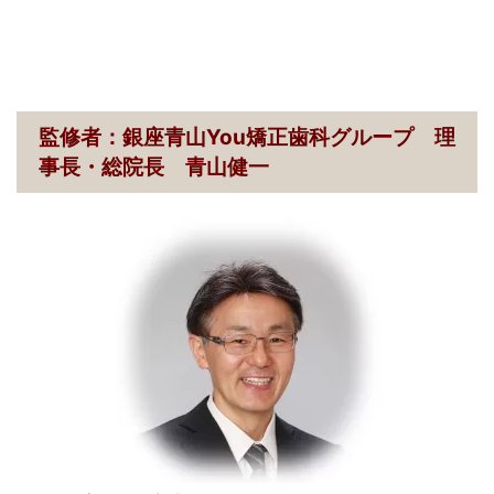
監修者：銀座青山You矯正歯科グループ 理
事長・総院長 青山健一