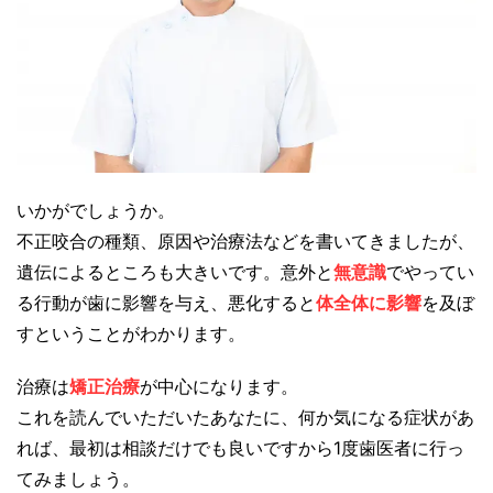
いかがでしょうか。
不正咬合の種類、原因や治療法などを書いてきましたが、
遺伝によるところも大きいです。意外と
無意識
でやってい
る行動が歯に影響を与え、悪化すると
体全体に影響
を及ぼ
すということがわかります。
治療は
矯正治療
が中心になります。
これを読んでいただいたあなたに、何か気になる症状があ
れば、最初は相談だけでも良いですから1度歯医者に行っ
てみましょう。