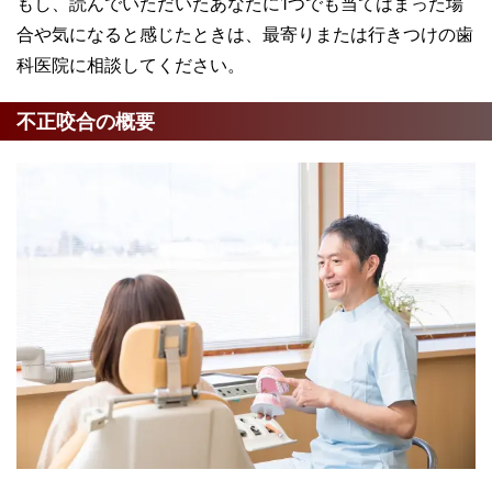
もし、読んでいただいたあなたに1つでも当てはまった場
合や気になると感じたときは、最寄りまたは行きつけの歯
科医院に相談してください。
不正咬合の概要