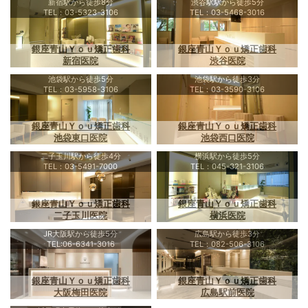
新宿駅から徒歩8分
渋谷駅駅から徒歩5分
TEL：03-5323-3106
TEL：03-5468-3016
銀座青山Ｙｏｕ矯正歯科
銀座青山Ｙｏｕ矯正歯科
新宿医院
渋谷医院
池袋駅から徒歩5分
池袋駅から徒歩3分
TEL：03-5958-3106
TEL：03-3590-3106
銀座青山Ｙｏｕ矯正歯科
銀座青山Ｙｏｕ矯正歯科
池袋東口医院
池袋西口医院
二子玉川駅から徒歩4分
横浜駅から徒歩5分
TEL：03-5491-7000
TEL：045-321-3106
銀座青山Ｙｏｕ矯正歯科
銀座青山Ｙｏｕ矯正歯科
二子玉川医院
横浜医院
JR大阪駅から徒歩5分
広島駅から徒歩3分
TEL:06-6341-3016
TEL：082-506-3106
銀座青山Ｙｏｕ矯正歯科
銀座青山Ｙｏｕ矯正歯科
大阪梅田医院
広島駅前医院