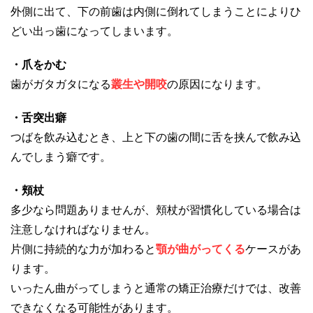
外側に出て、下の前歯は内側に倒れてしまうことによりひ
どい出っ歯になってしまいます。
・爪をかむ
歯がガタガタになる
叢生や開咬
の原因になります。
・舌突出癖
つばを飲み込むとき、上と下の歯の間に舌を挟んで飲み込
んでしまう癖です。
・頬杖
多少なら問題ありませんが、頬杖が習慣化している場合は
注意しなければなりません。
片側に持続的な力が加わると
顎が曲がってくる
ケースがあ
ります。
いったん曲がってしまうと通常の矯正治療だけでは、改善
できなくなる可能性があります。