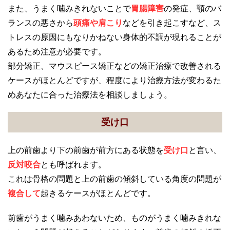
また、うまく噛みきれないことで
胃腸障害
の発症、顎のバ
ランスの悪さから
頭痛や肩こり
などを引き起こすなど、ス
トレスの原因にもなりかねない身体的不調が現れることが
あるため注意が必要です。
部分矯正、マウスピース矯正などの矯正治療で改善される
ケースがほとんどですが、程度により治療方法が変わるた
めあなたに合った治療法を相談しましょう。
受け口
上の前歯より下の前歯が前方にある状態を
受け口
と言い、
反対咬合
とも呼ばれます。
これは骨格の問題と上の前歯の傾斜している角度の問題が
複合して
起きるケースがほとんどです。
前歯がうまく噛みあわないため、ものがうまく噛みきれな