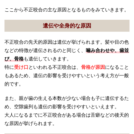
ここから不正咬合の主な原因となるものをみていきます。
遺伝や全身的な原因
不正咬合の先天的原因は遺伝が挙げられます。髪や目の色
などの特徴が遺伝されるのと同じく、
噛み合わせ
や、
歯並
び、骨格
も遺伝していきます。
特に
受け口
といわれる不正咬合は、
骨格が原因
になること
もあるため、遺伝の影響を受けやすいという考え方が一般
的です。
また、親が歯の生える本数が少ない場合も子に遺伝するた
め、空隙歯列も遺伝の影響を受けやすいといえます。
大人になるまでに不正咬合がある場合は舌癖などの後天的
な原因が挙げられます。