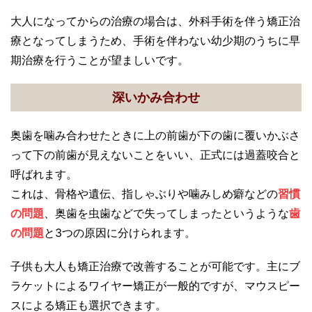
大人になってからの治療の場合は、外科手術を伴う矯正治
療となってしまうため、手術を伴わない幼少期のうちに早
期治療を行うことが望ましいです。
深いかみ合わせ
奥歯を噛み合わせたときに上の前歯が下の歯に覆いかぶさ
って下の前歯が見えないことをいい、正式には過蓋咬合と
呼ばれます。
これは、骨格や遺伝、指しゃぶりや噛みしめ癖などの
習慣
の問題
、奥歯を虫歯などで失ってしまったというような
歯
の問題
と3つの原因に分けられます。
子供も大人も矯正治療で改善することが可能です。主にブ
ラケットによるワイヤー矯正が一般的ですが、マウスピー
スによる矯正も選択できます。