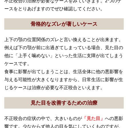
不正咬合の治療が必要なケースをみていきます。2つのケ
ースをとりあげますのでぜひ確認してください。
骨格的なズレが著しいケース
上下の顎の位置関係のズレと言い換えることが出来ます。
例えば下の顎が前に出過ぎてしまっている場合、見た目の
他に「上手く噛めない」といった生活に支障が出てしまう
ケースです。
食事に影響が出てしまうことは、生活全体に他の悪影響を
与える可能性が大きくなりますから、日常生活に影響が生
じるケースは治療が必要な不正咬合といえます。
見た目を改善するための治療
不正咬合の症状の中で、大きいものが
「見た目」
への悪影
響です。少なからず他人の目を気にしていくものですが、