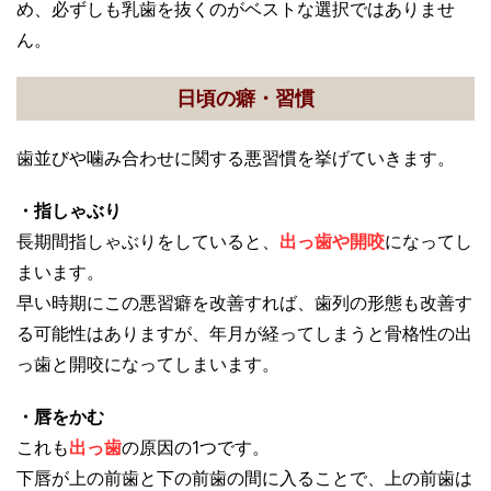
め、必ずしも乳歯を抜くのがベストな選択ではありませ
ん。
日頃の癖・習慣
歯並びや噛み合わせに関する悪習慣を挙げていきます。
・指しゃぶり
長期間指しゃぶりをしていると、
出っ歯や開咬
になってし
まいます。
早い時期にこの悪習癖を改善すれば、歯列の形態も改善す
る可能性はありますが、年月が経ってしまうと骨格性の出
っ歯と開咬になってしまいます。
・唇をかむ
これも
出っ歯
の原因の1つです。
下唇が上の前歯と下の前歯の間に入ることで、上の前歯は