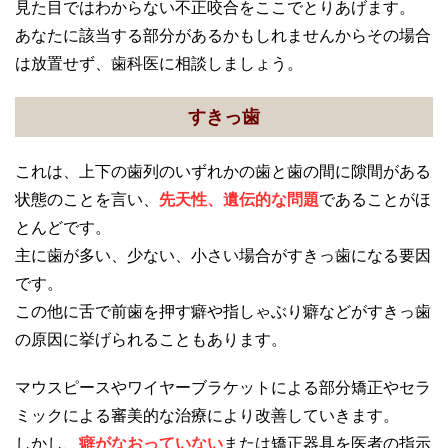
見た目ではわからない不正咬合をここでとりあげます。
あなたに該当する部分があるかもしれませんからその場合
は放置せず、歯科医に相談しましょう。
すきっ歯
これは、上下の歯列のいずれかの歯と歯の間に隙間がある
状態のことを言い、
先天性、遺伝的な問題
であることがほ
とんどです。
主に歯が多い、少ない、小さい場合がすきっ歯になる要因
です。
この他に舌で前歯を押す癖や指しゃぶり癖などがすきっ歯
の原因に挙げられることもあります。
マウスピースやワイヤーブラケットによる部分矯正やセラ
ミックによる審美的な治療により改善していきます。
しかし、
癖がなおっていない
または矯正器具を医者の指示