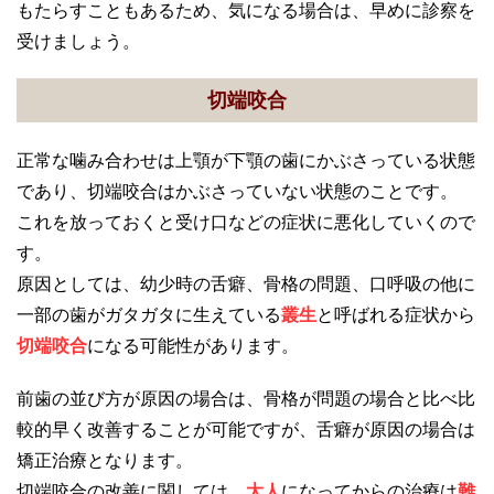
もたらすこともあるため、気になる場合は、早めに診察を
受けましょう。
切端咬合
正常な噛み合わせは上顎が下顎の歯にかぶさっている状態
であり、切端咬合はかぶさっていない状態のことです。
これを放っておくと受け口などの症状に悪化していくので
す。
原因としては、幼少時の舌癖、骨格の問題、口呼吸の他に
一部の歯がガタガタに生えている
叢生
と呼ばれる症状から
切端咬合
になる可能性があります。
前歯の並び方が原因の場合は、骨格が問題の場合と比べ比
較的早く改善することが可能ですが、舌癖が原因の場合は
矯正治療となります。
切端咬合の改善に関しては、
大人
になってからの治療は
難