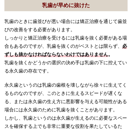
乳歯が早めに抜けた
乳歯のときに歯並びが悪い場合には矯正治療を通じて歯並
びの改善をする必要があります。
しっかりと矯正治療を受けるには乳歯を抜く必要がある場
合もあるのですが、乳歯を抜くのがベストとは限らず、
必
ずしも抜かなければならないわけではありません
。
乳歯を抜くかどうかの選択の決め手は乳歯の下に控えてい
る永久歯の存在です。
永久歯というのは乳歯の歯根を壊しながら徐々に生えてく
るものなのですが、このときに生えるスピードが遅くな
る、または永久歯の生え方に悪影響を与える可能性がある
場合には永久歯のために乳歯を抜くことがあります。
しかし、乳歯というのは永久歯が生えるのに必要なスペー
スを確保する上でも非常に重要な役割を果たしているた