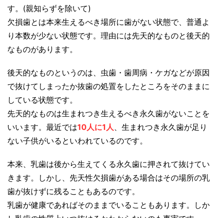
す。(親知らずを除いて)
欠損歯とは本来生えるべき場所に歯がない状態で、普通よ
り本数が少ない状態です。理由には先天的なものと後天的
なものがあります。
後天的なものというのは、虫歯・歯周病・ケガなどが原因
で抜けてしまったか抜歯の処置をしたところをそのままに
している状態です。
先天的なものは生まれつき生えるべき永久歯がないことを
いいます。最近では
10人に1人
、生まれつき永久歯が足り
ない子供がいるといわれているのです。
本来、乳歯は後から生えてくる永久歯に押されて抜けてい
きます。しかし、先天性欠損歯がある場合はその場所の乳
歯が抜けずに残ることもあるのです。
乳歯が健康であればそのままでいることもあります。しか