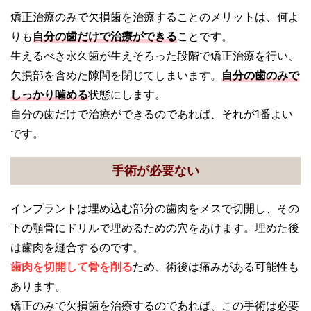
矯正治療のみで欠損歯を治療することのメリットは、何よ
りも
自分の歯だけで治療ができる
ことです。
生えるべき永久歯が生えそろった段階で矯正治療を行い、
欠損部を含めた隙間を閉じてしまいます。
自分の歯のみで
しっかり噛める
状態にします。
自分の歯だけで治療ができるのであれば、それが1番よい
です。
手術が必要ない
インプラントは埋め込む部分の歯肉をメスで切開し、その
下の顎骨にドリルで埋めるための穴をあけます。埋めた後
は歯肉を縫合するのです。
歯肉を切開して骨を削る
ため、術後は痛みがある可能性も
あります。
矯正のみで欠損歯を治療するのであれば、この手術は必要