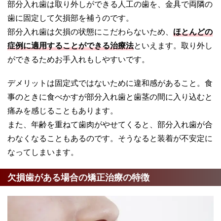
部分入れ歯は取り外しができる人工の歯を、金具で両隣の
歯に固定して欠損部を補うのです。
部分入れ歯は欠損の状態にこだわらないため、
ほとんどの
症例に適用することができる治療法
といえます。取り外し
ができるためお手入れもしやすいです。
デメリットは固定式ではないために違和感があること。食
事のときに食べかすが部分入れ歯と歯茎の間に入り込むと
痛みを感じることもあります。
また、年齢を重ねて歯肉がやせてくると、部分入れ歯が合
わなくなることもあるのです。そうなると装着が不安定に
なってしまいます。
欠損歯がある場合の矯正治療の特徴