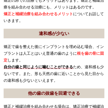
矯正のみでの治療でもメリットはあります。矯正と補綴治
療を組み合わせる治療にも、メリットはあるのです。
矯正と補綴治療を組み合わせるメリット
についてお話して
いきます。
違和感が少ない
矯正で歯を整えた後にインプラントを埋め込む場合、イン
プラントは人工とはいえ普通の歯のように
根を歯の骨に固
定
します。
自分の歯と同じように噛むことができる
ため、違和感も少
ないです。また、形も天然の歯に近いことから見た目から
の違和感も少ないといえます。
他の歯の抜歯を回避できる
矯正と補綴治療を組み合わせる場合は、矯正治療で補綴治