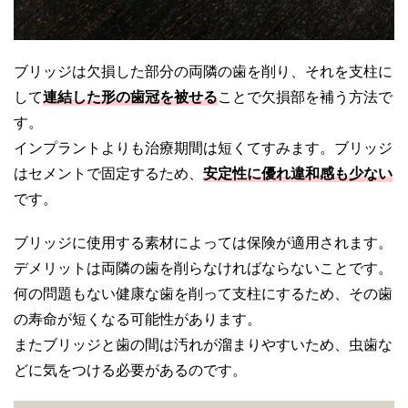
ブリッジは欠損した部分の両隣の歯を削り、それを支柱に
して
連結した形の歯冠を被せる
ことで欠損部を補う方法で
す。
インプラントよりも治療期間は短くてすみます。ブリッジ
はセメントで固定するため、
安定性に優れ違和感も少ない
です。
ブリッジに使用する素材によっては保険が適用されます。
デメリットは両隣の歯を削らなければならないことです。
何の問題もない健康な歯を削って支柱にするため、その歯
の寿命が短くなる可能性があります。
またブリッジと歯の間は汚れが溜まりやすいため、虫歯な
どに気をつける必要があるのです。