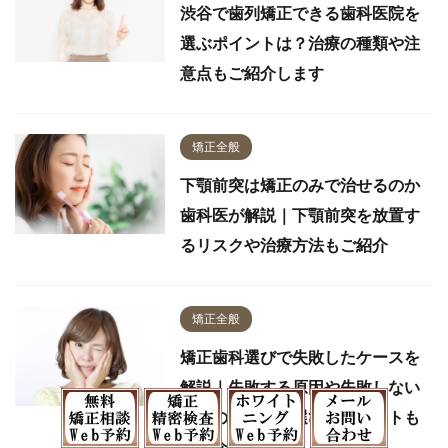
渋谷で歯列矯正できる歯科医院を
選ぶポイントは？治療の種類や注
意点もご紹介します
矯正全般
下顎前突は矯正のみで治せるのか
歯科医が解説｜下顎前突を放置す
るリスクや治療方法もご紹介
矯正全般
矯正歯科選びで失敗したケースを
解説｜失敗する原因や失敗しない
ための矯正歯科選びのポイントも
ご紹介