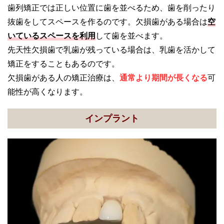
歯列矯正では正しい位置に歯を並べるため、歯を削ったり
抜歯をしてスペースを作るのです。欠損歯がある場合は
空
いているスペースを利用
して歯を並べます。
先天性欠損歯で乳歯が残っている場合は、乳歯を活かして
矯正をすることもあるのです。
欠損歯がある人の矯正治療は、
通常より期間が長くなる
可
能性が高くなります。
インプラント