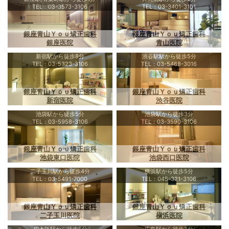
TEL：03-3573-3106
TEL：03-3401-3101
銀座青山Ｙｏｕ矯正歯科
銀座青山Ｙｏｕ矯正歯科
銀座医院
青山医院
新宿駅から徒歩8分
渋谷駅駅から徒歩5分
TEL：03-5323-3106
TEL：03-5468-3016
銀座青山Ｙｏｕ矯正歯科
銀座青山Ｙｏｕ矯正歯科
新宿医院
渋谷医院
池袋駅から徒歩5分
池袋駅から徒歩3分
TEL：03-5958-3106
TEL：03-3590-3106
銀座青山Ｙｏｕ矯正歯科
銀座青山Ｙｏｕ矯正歯科
池袋東口医院
池袋西口医院
二子玉川駅から徒歩4分
横浜駅から徒歩5分
TEL：03-5491-7000
TEL：045-321-3106
銀座青山Ｙｏｕ矯正歯科
銀座青山Ｙｏｕ矯正歯科
二子玉川医院
横浜医院
JR大阪駅から徒歩5分
広島駅から徒歩3分