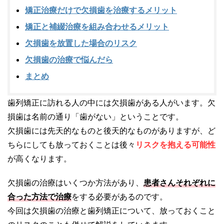
矯正治療だけで欠損歯を治療するメリット
矯正と補綴治療を組み合わせるメリット
欠損歯を放置した場合のリスク
欠損歯の治療で悩んだら
まとめ
歯列矯正に訪れる人の中には欠損歯がある人がいます。欠
損歯は名前の通り「歯がない」ということです。
欠損歯には先天的なものと後天的なものがありますが、ど
ちらにしても放っておくことは後々
リスクを抱える可能性
が高くなります。
欠損歯の治療はいくつか方法があり、
患者さんそれぞれに
合った方法で治療
をする必要があるのです。
今回は欠損歯の治療と歯列矯正について、放っておくこと