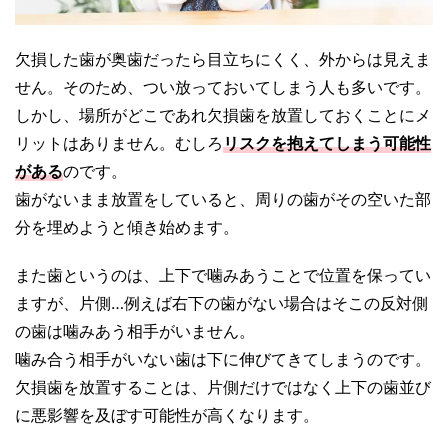
欠損した歯が奥歯だったら目立ちにくく、外からは見えま
せん。そのため、つい放っておいてしまう人も多いです。
しかし、場所がどこであれ欠損歯を放置しておくことにメ
リットはありません。むしろ
リスクを抱えてしまう可能性
がある
のです。
歯がないまま放置をしていると、周りの歯がその空いた部
分を埋めようと傾き始めます。
また歯というのは、上下で噛みあうことで位置を保ってい
ますが、片側…例えば右下の歯がない場合はそこの反対側
の歯は噛みあう相手がいません。
噛み合う相手がいない歯は下に伸びてきてしまうのです。
欠損歯を放置することは、片側だけではなく上下の歯並び
に悪影響を及ぼす可能性が高くなります。