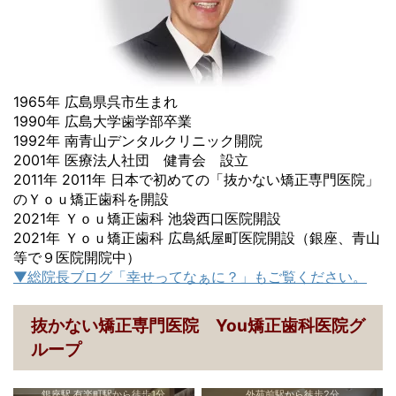
1965年 広島県呉市生まれ
1990年 広島大学歯学部卒業
1992年 南青山デンタルクリニック開院
2001年 医療法人社団 健青会 設立
2011年 2011年 日本で初めての「抜かない矯正専門医院」
のＹｏｕ矯正歯科を開設
2021年 Ｙｏｕ矯正歯科 池袋西口医院開設
2021年 Ｙｏｕ矯正歯科 広島紙屋町医院開設（銀座、青山
等で９医院開院中）
▼総院長ブログ「幸せってなぁに？」もご覧ください。
抜かない矯正専門医院 You矯正歯科医院グ
ループ
銀座駅,有楽町駅から徒歩1分
外苑前駅から徒歩2分