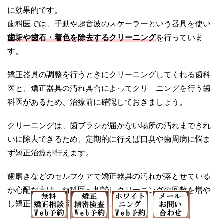
に効果的です。
歯科医では、手動や超音波のスケーラーという器具を使い
歯垢や歯石・着色を除去するクリーニング
を行っていま
す。
矯正器具の調整を行うときにクリーニングしてくれる歯科
医と、矯正器具の汚れ具合によってクリーニングを行う歯
科医があるため、治療前に確認しておきましょう。
クリーニングは、歯ブラシが届かない場所の汚れまできれ
いに除去できるため、定期的に行えば口臭や歯周病に悩ま
ず矯正治療が行えます。
歯磨きなどのセルフケアで矯正器具の汚れが落とせている
か心配な方は、歯科医へ相談しクリーニングの回数を増や
し矯正器具の清潔を保ちましょう。