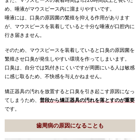
また、マウスピースの装着時間は1日20時間以上と長いた
め、唾液がマウスピース内に溜まりやすいです。
唾液には、口臭の原因菌の繁殖を抑える作用があります
が、マウスピースを装着していると十分な唾液が口腔内に
行き届きません。
そのため、マウスピースを装着していると口臭の原因菌を
繁殖させ口臭が発生しやすい環境を作ってしまいます。
口臭は、自分では気付きにくいですが周囲にいる人は敏感
に感じ取るため、不快感を与えかねません。
矯正器具の汚れを放置すると口臭を引き起こす原因になっ
てしまうため、
普段から矯正器具の汚れを落とすのが重要
です。
歯周病の原因になることも