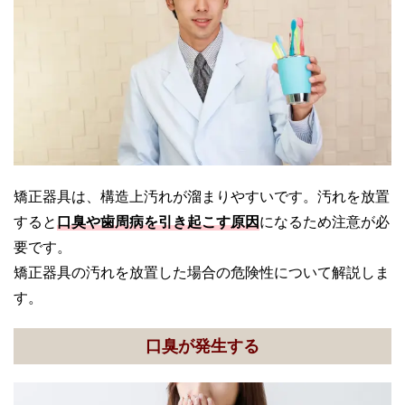
矯正器具は、構造上汚れが溜まりやすいです。汚れを放置
すると
口臭や歯周病を引き起こす原因
になるため注意が必
要です。
矯正器具の汚れを放置した場合の危険性について解説しま
す。
口臭が発生する