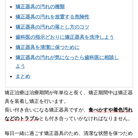
矯正器具の汚れの種類
矯正器具の汚れを放置する危険性
矯正器具の汚れの落とし方のコツ
歯科医の指示どおりに矯正器具を洗浄しよう
矯正器具を清潔に保つために
矯正器具の汚れが気になったら歯科医に相談し
よう
まとめ
矯正治療は治療期間が年単位と長く、矯正期間中は矯正器
具を装着し矯正を行います。
長い付き合いになる矯正器具ですが、
食べかすや着色汚れ
などのトラブル
とも付き合っていかなければなりません。
毎日一緒に過ごす矯正器具のため、清潔な状態を保つため