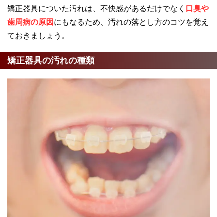
矯正器具についた汚れは、不快感があるだけでなく
口臭や
歯周病の原因
にもなるため、汚れの落とし方のコツを覚え
ておきましょう。
矯正器具の汚れの種類