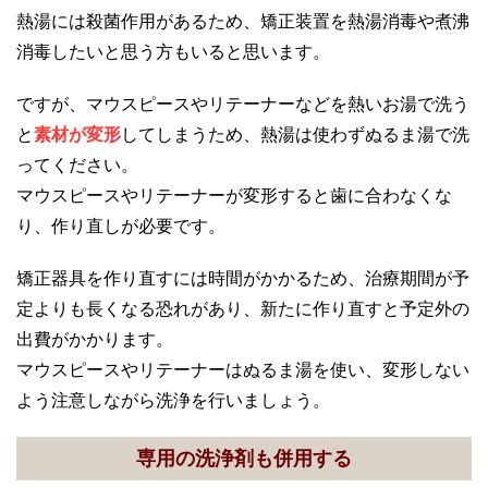
熱湯には殺菌作用があるため、矯正装置を熱湯消毒や煮沸
消毒したいと思う方もいると思います。
ですが、マウスピースやリテーナーなどを熱いお湯で洗う
と
素材が変形
してしまうため、熱湯は使わずぬるま湯で洗
ってください。
マウスピースやリテーナーが変形すると歯に合わなくな
り、作り直しが必要です。
矯正器具を作り直すには時間がかかるため、治療期間が予
定よりも長くなる恐れがあり、新たに作り直すと予定外の
出費がかかります。
マウスピースやリテーナーはぬるま湯を使い、変形しない
よう注意しながら洗浄を行いましょう。
専用の洗浄剤も併用する