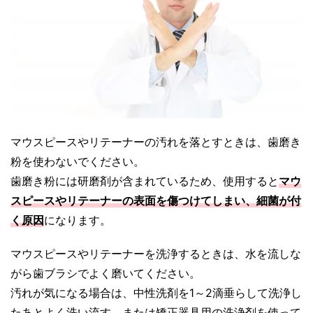
マウスピースやリテーナーの汚れを落とすときは、歯磨き
粉を使わないでください。
歯磨き粉には研磨剤が含まれているため、使用すると
マウ
スピースやリテーナーの表面を傷つけてしまい、細菌が付
く原因
になります。
マウスピースやリテーナーを洗浄するときは、水を流しな
がら歯ブラシでよく磨いてください。
汚れが気になる場合は、中性洗剤を1～2滴垂らして洗浄し
たあとよく洗い流す、または矯正器具用の洗浄剤を使って