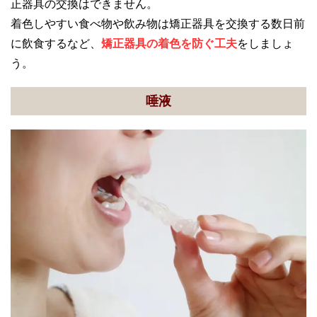
正器具の交換はできません。
着色しやすい食べ物や飲み物は矯正器具を交換する数日前
に飲食するなど、
矯正器具の着色を防ぐ工夫
をしましょ
う。
唾液