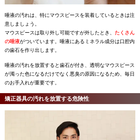
唾液の汚れは、特にマウスピースを装着しているときは注
意しましょう。
マウスピースは取り外し可能ですが外したとき、
たくさん
の唾液
がついています。唾液にあるミネラル成分は口腔内
の歯石を作り出します。
唾液の汚れを放置すると歯石が付き、透明なマウスピース
が濁った色になるだけでなく悪臭の原因になるため、毎日
のお手入れが重要です。
矯正器具の汚れを放置する危険性