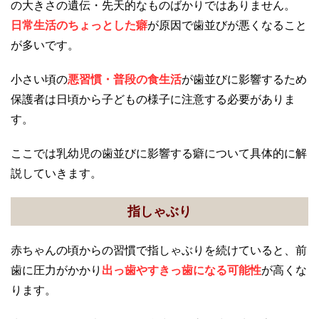
の大きさの遺伝・先天的なものばかりではありません。
日常生活のちょっとした癖
が原因で歯並びが悪くなること
が多いです。
小さい頃の
悪習慣・普段の食生活
が歯並びに影響するため
保護者は日頃から子どもの様子に注意する必要がありま
す。
ここでは乳幼児の歯並びに影響する癖について具体的に解
説していきます。
指しゃぶり
赤ちゃんの頃からの習慣で指しゃぶりを続けていると、前
歯に圧力がかかり
出っ歯やすきっ歯になる可能性
が高くな
ります。