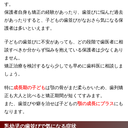
す。
保護者自身も矯正の経験があったり、歯並びに悩んだ過去
があったりすると、子どもの歯並びがなおさら気になる保
護者は多いといえます。
子どもの歯並びに不安があっても、どの段階で歯医者に相
談すべきか分からず悩みを抱えている保護者は少なくあり
ません。
矯正治療を検討するなら少しでも早めに歯科医に相談しま
しょう。
特に
成長期の子ども
は顎の骨がまだ柔らかいため、歯列矯
正も大人と比べると矯正期間が短くてすみます。
また、歯並びや癖を治せば子どもの
顎の成長にプラス
にも
なります。
乳幼児の歯並びで気になる症状