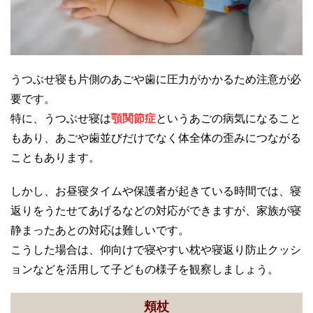
うつぶせ寝も片側のあごや歯に圧力がかかるため注意が必
要です。
特に、うつぶせ寝は
顎関節症
というあごの病気になること
もあり、あごや歯並びだけでなく体全体の歪みにつながる
こともあります。
しかし、お昼寝タイムや保護者が起きている時間では、寝
返りをうたせてあげるなどの対応ができますが、家族が寝
静まったあとの対応は難しいです。
こうした場合は、仰向けで寝やすい枕や寝返り防止クッシ
ョンなどを活用して子どもの様子を観察しましょう。
頬杖