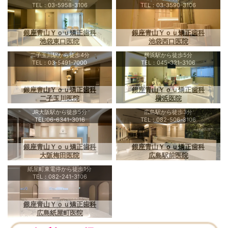
TEL：03-5958-3106
TEL：03-3590-3106
銀座青山Ｙｏｕ矯正歯科
銀座青山Ｙｏｕ矯正歯科
池袋東口医院
池袋西口医院
二子玉川駅から徒歩4分
横浜駅から徒歩5分
TEL：03-5491-7000
TEL：045-321-3106
銀座青山Ｙｏｕ矯正歯科
銀座青山Ｙｏｕ矯正歯科
二子玉川医院
横浜医院
JR大阪駅から徒歩5分
広島駅から徒歩3分
TEL:06-6341-3016
TEL：082-506-3106
銀座青山Ｙｏｕ矯正歯科
銀座青山Ｙｏｕ矯正歯科
大阪梅田医院
広島駅前医院
紙屋町東電停から徒歩1分
TEL：082-241-3106
銀座青山Ｙｏｕ矯正歯科
広島紙屋町医院