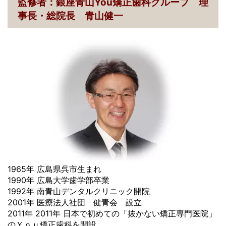
監修者：銀座青山You矯正歯科グループ 理
事長・総院長 青山健一
1965年 広島県呉市生まれ
1990年 広島大学歯学部卒業
1992年 南青山デンタルクリニック開院
2001年 医療法人社団 健青会 設立
2011年 2011年 日本で初めての「抜かない矯正専門医院」
のＹｏｕ矯正歯科を開設