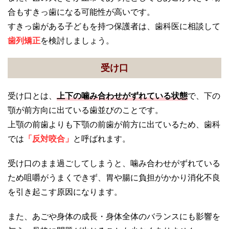
合もすきっ歯になる可能性が高いです。
すきっ歯がある子どもを持つ保護者は、歯科医に相談して
歯列矯正
を検討しましょう。
受け口
受け口とは、
上下の噛み合わせがずれている状態
で、下の
顎が前方向に出ている歯並びのことです。
上顎の前歯よりも下顎の前歯が前方に出ているため、歯科
では
「反対咬合」
と呼ばれます。
受け口のまま過ごしてしまうと、噛み合わせがずれている
ため咀嚼がうまくできず、胃や腸に負担がかかり消化不良
を引き起こす原因になります。
また、あごや身体の成長・身体全体のバランスにも影響を