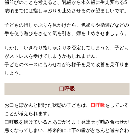
歯並びのことを考えると、乳歯から永久歯に生え変わる5
歳頃までには指しゃぶりを止めさせるのが望ましいです。
子どもの指しゃぶりを見かけたら、色塗りや指遊びなどの
手を使う遊びをさせて気を引き、癖を止めさせましょう。
しかし、いきなり指しゃぶりを否定してしまうと、子ども
がストレスを受けてしまうかもしれません。
子どものペースに合わせながら様子を見て改善を見守りま
しょう。
口呼吸
お口をぽかんと開けた状態の子どもは、
口呼吸
をしている
ことが考えられます。
口呼吸を続けているとあごがうまく発達せず噛み合わせが
悪くなってしまい、将来的に上下の歯がきちんと噛み合わ