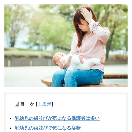
目 次
[
非表示
]
乳幼児の歯並びが気になる保護者は多い
乳幼児の歯並びで気になる症状