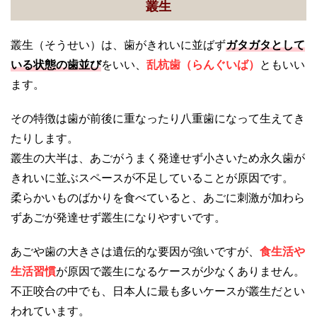
叢生
叢生（そうせい）は、歯がきれいに並ばず
ガタガタとして
いる状態の歯並び
をいい、
乱杭歯（らんぐいば）
ともいい
ます。
その特徴は歯が前後に重なったり八重歯になって生えてき
たりします。
叢生の大半は、あごがうまく発達せず小さいため永久歯が
きれいに並ぶスペースが不足していることが原因です。
柔らかいものばかりを食べていると、あごに刺激が加わら
ずあごが発達せず叢生になりやすいです。
あごや歯の大きさは遺伝的な要因が強いですが、
食生活や
生活習慣
が原因で叢生になるケースが少なくありません。
不正咬合の中でも、日本人に最も多いケースが叢生だとい
われています。