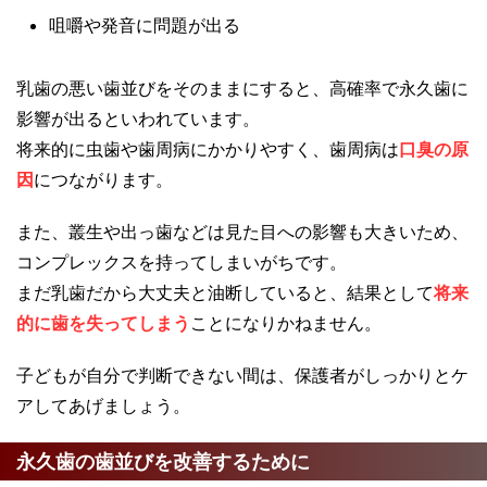
咀嚼や発音に問題が出る
乳歯の悪い歯並びをそのままにすると、高確率で永久歯に
影響が出るといわれています。
将来的に虫歯や歯周病にかかりやすく、歯周病は
口臭の原
因
につながります。
また、叢生や出っ歯などは見た目への影響も大きいため、
コンプレックスを持ってしまいがちです。
まだ乳歯だから大丈夫と油断していると、結果として
将来
的に歯を失ってしまう
ことになりかねません。
子どもが自分で判断できない間は、保護者がしっかりとケ
アしてあげましょう。
永久歯の歯並びを改善するために