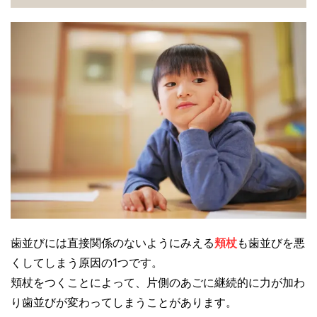
歯並びには直接関係のないようにみえる
頬杖
も歯並びを悪
くしてしまう原因の1つです。
頬杖をつくことによって、片側のあごに継続的に力が加わ
り歯並びが変わってしまうことがあります。