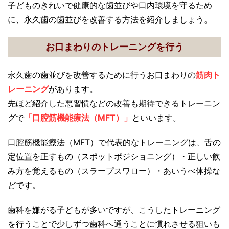
子どものきれいで健康的な歯並びや口内環境を守るため
に、永久歯の歯並びを改善する方法を紹介しましょう。
お口まわりのトレーニングを行う
永久歯の歯並びを改善するために行うお口まわりの
筋肉ト
レーニング
があります。
先ほど紹介した悪習慣などの改善も期待できるトレーニン
グで
「口腔筋機能療法（MFT）」
といいます。
口腔筋機能療法（MFT）で代表的なトレーニングは、舌の
定位置を正すもの（スポットポジショニング）・正しい飲
み方を覚えるもの（スラープスワロー）・あいうべ体操な
どです。
歯科を嫌がる子どもが多いですが、こうしたトレーニング
を行うことで少しずつ歯科へ通うことに慣れさせる狙いも